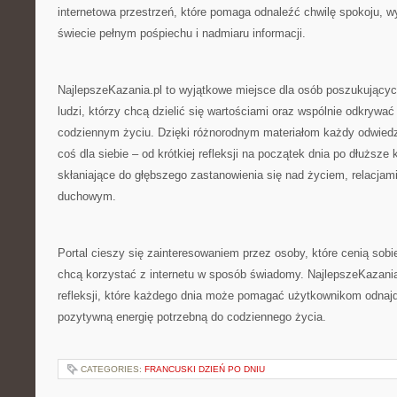
internetowa przestrzeń, które pomaga odnaleźć chwilę spokoju, wy
świecie pełnym pośpiechu i nadmiaru informacji.
NajlepszeKazania.pl to wyjątkowe miejsce dla osób poszukujących
ludzi, którzy chcą dzielić się wartościami oraz wspólnie odkryw
codziennym życiu. Dzięki różnorodnym materiałom każdy odwiedz
coś dla siebie – od krótkiej refleksji na początek dnia po dłuższe
skłaniające do głębszego zastanowienia się nad życiem, relacja
duchowym.
Portal cieszy się zainteresowaniem przez osoby, które cenią sobi
chcą korzystać z internetu w sposób świadomy. NajlepszeKazania
refleksji, które każdego dnia może pomagać użytkownikom odnaj
pozytywną energię potrzebną do codziennego życia.
CATEGORIES:
FRANCUSKI DZIEŃ PO DNIU