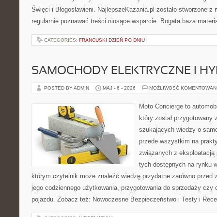
Święci i Błogosławieni. NajlepszeKazania.pl zostało stworzone z
regularnie poznawać treści niosące wsparcie. Bogata baza materi
CATEGORIES:
FRANCUSKI DZIEŃ PO DNIU
SAMOCHODY ELEKTRYCZNE I H
POSTED BY ADMIN
MAJ - 6 - 2026
MOŻLIWOŚĆ KOMENTOWAN
Moto Concierge to automobi
który został przygotowany 
szukających wiedzy o samo
przede wszystkim na prakt
związanych z eksploatacj
tych dostępnych na rynku w
którym czytelnik może znaleźć wiedzę przydatne zarówno przed 
jego codziennego użytkowania, przygotowania do sprzedaży czy 
pojazdu. Zobacz też: Nowoczesne Bezpieczeństwo i Testy i Rece