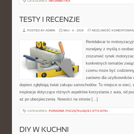
CATEGORIES:
INFORMATYKA
TESTY I RECENZJE
POSTED BY ADMIN
MAJ - 4 - 2026
MOŻLIWOŚĆ KOMENTOWAN
Rentdabcar to motoryzacyjn
rozwijany z myślą o osobach
zrozumieć rynek motoryzacy
konkretnych tematów związ
czemu może być codziennym
zarówno dla użytkowników au
dopiero zgłębiają świat zakupu samochodów. To miejsce w sieci,
inspiracje dotyczące różnych aspektów korzystania z auta, od 
aż po ubezpieczenia. Nowości na stronie […]
CATEGORIES:
PORADNIK POCZĄTKUJĄCEJ STYLISTKI
DIY W KUCHNI