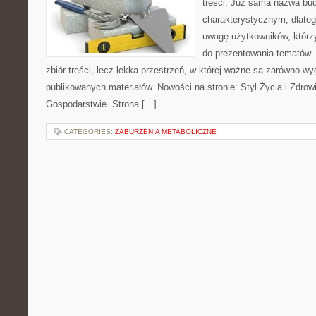
treści. Już sama nazwa bu
charakterystycznym, dlate
uwagę użytkowników, którzy
do prezentowania tematów. 
zbiór treści, lecz lekka przestrzeń, w której ważne są zarówno wy
publikowanych materiałów. Nowości na stronie: Styl Życia i Zdrowi
Gospodarstwie. Strona […]
CATEGORIES:
ZABURZENIA METABOLICZNE