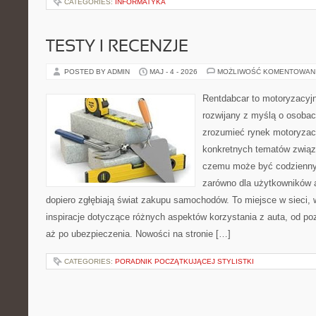
CATEGORIES:
INFORMATYKA
TESTY I RECENZJE
POSTED BY ADMIN
MAJ - 4 - 2026
MOŻLIWOŚĆ KOMENTOWAN
Rentdabcar to motoryzacyjn
rozwijany z myślą o osobach
zrozumieć rynek motoryzacy
konkretnych tematów związ
czemu może być codziennym
zarówno dla użytkowników au
dopiero zgłębiają świat zakupu samochodów. To miejsce w sieci,
inspiracje dotyczące różnych aspektów korzystania z auta, od 
aż po ubezpieczenia. Nowości na stronie […]
CATEGORIES:
PORADNIK POCZĄTKUJĄCEJ STYLISTKI