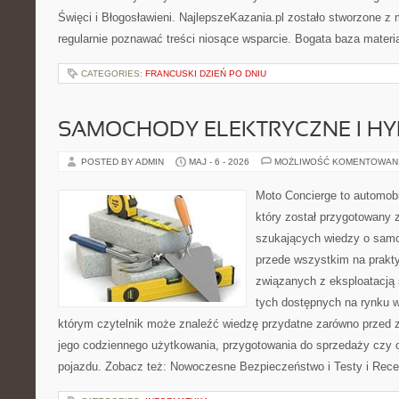
Święci i Błogosławieni. NajlepszeKazania.pl zostało stworzone z
regularnie poznawać treści niosące wsparcie. Bogata baza materi
CATEGORIES:
FRANCUSKI DZIEŃ PO DNIU
SAMOCHODY ELEKTRYCZNE I H
POSTED BY ADMIN
MAJ - 6 - 2026
MOŻLIWOŚĆ KOMENTOWAN
Moto Concierge to automobi
który został przygotowany 
szukających wiedzy o samo
przede wszystkim na prakt
związanych z eksploatacj
tych dostępnych na rynku w
którym czytelnik może znaleźć wiedzę przydatne zarówno przed 
jego codziennego użytkowania, przygotowania do sprzedaży czy 
pojazdu. Zobacz też: Nowoczesne Bezpieczeństwo i Testy i Rece