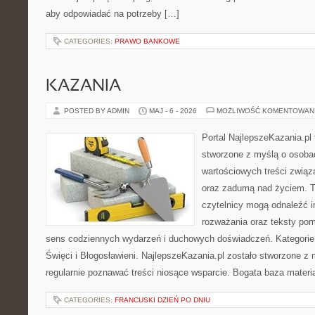
aby odpowiadać na potrzeby […]
CATEGORIES:
PRAWO BANKOWE
KAZANIA
POSTED BY ADMIN
MAJ - 6 - 2026
MOŻLIWOŚĆ KOMENTOWAN
Portal NajlepszeKazania.pl
stworzone z myślą o osoba
wartościowych treści związ
oraz zadumą nad życiem. To
czytelnicy mogą odnaleźć i
rozważania oraz teksty pom
sens codziennych wydarzeń i duchowych doświadczeń. Kategorie 
Święci i Błogosławieni. NajlepszeKazania.pl zostało stworzone z
regularnie poznawać treści niosące wsparcie. Bogata baza materi
CATEGORIES:
FRANCUSKI DZIEŃ PO DNIU