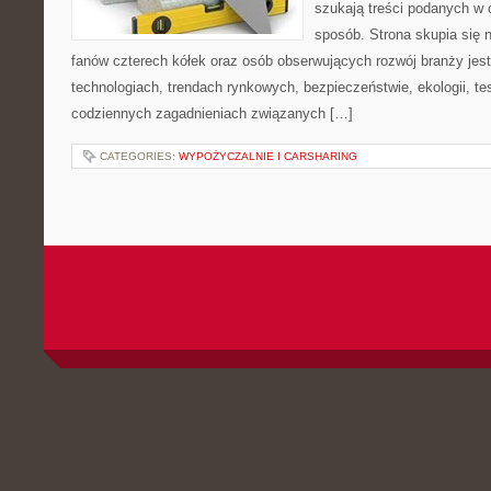
szukają treści podanych w 
sposób. Strona skupia się 
fanów czterech kółek oraz osób obserwujących rozwój branży je
technologiach, trendach rynkowych, bezpieczeństwie, ekologii, t
codziennych zagadnieniach związanych […]
CATEGORIES:
WYPOŻYCZALNIE I CARSHARING