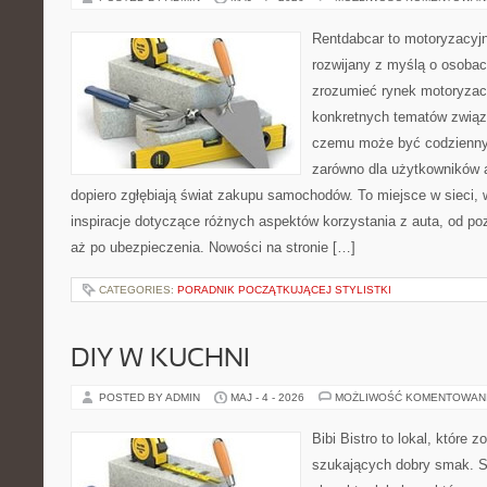
Rentdabcar to motoryzacyjn
rozwijany z myślą o osobach
zrozumieć rynek motoryzacy
konkretnych tematów związ
czemu może być codziennym
zarówno dla użytkowników au
dopiero zgłębiają świat zakupu samochodów. To miejsce w sieci,
inspiracje dotyczące różnych aspektów korzystania z auta, od 
aż po ubezpieczenia. Nowości na stronie […]
CATEGORIES:
PORADNIK POCZĄTKUJĄCEJ STYLISTKI
DIY W KUCHNI
POSTED BY ADMIN
MAJ - 4 - 2026
MOŻLIWOŚĆ KOMENTOWAN
Bibi Bistro to lokal, które 
szukających dobry smak. St