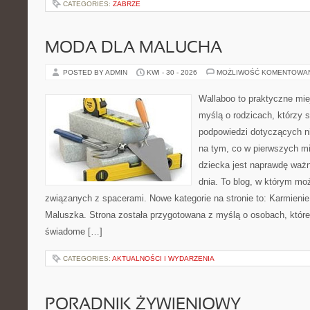
CATEGORIES:
ZABRZE
MODA DLA MALUCHA
POSTED BY ADMIN
KWI - 30 - 2026
MOŻLIWOŚĆ KOMENTOWA
Wallaboo to praktyczne mie
myślą o rodzicach, którzy 
podpowiedzi dotyczących ni
na tym, co w pierwszych mi
dziecka jest naprawdę ważn
dnia. To blog, w którym mo
związanych z spacerami. Nowe kategorie na stronie to: Karmienie 
Maluszka. Strona została przygotowana z myślą o osobach, któ
świadome […]
CATEGORIES:
AKTUALNOŚCI I WYDARZENIA
PORADNIK ŻYWIENIOWY