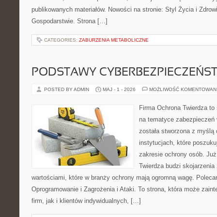
publikowanych materiałów. Nowości na stronie: Styl Życia i Zdrowi
Gospodarstwie. Strona […]
CATEGORIES:
ZABURZENIA METABOLICZNE
PODSTAWY CYBERBEZPIECZEŃS
POSTED BY ADMIN
MAJ - 1 - 2026
MOŻLIWOŚĆ KOMENTOWAN
Firma Ochrona Twierdza to s
na tematyce zabezpieczeń 
została stworzona z myślą 
instytucjach, które poszuk
zakresie ochrony osób. J
Twierdza budzi skojarzenia z
wartościami, które w branży ochrony mają ogromną wagę. Poleca
Oprogramowanie i Zagrożenia i Ataki. To strona, która może zaint
firm, jak i klientów indywidualnych, […]