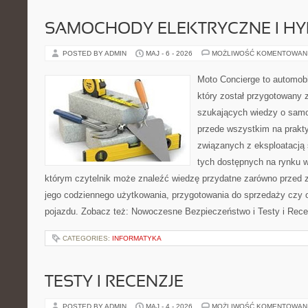
SAMOCHODY ELEKTRYCZNE I H
POSTED BY ADMIN
MAJ - 6 - 2026
MOŻLIWOŚĆ KOMENTOWAN
Moto Concierge to automobi
który został przygotowany 
szukających wiedzy o samo
przede wszystkim na prakt
związanych z eksploatacj
tych dostępnych na rynku w
którym czytelnik może znaleźć wiedzę przydatne zarówno przed 
jego codziennego użytkowania, przygotowania do sprzedaży czy 
pojazdu. Zobacz też: Nowoczesne Bezpieczeństwo i Testy i Rece
CATEGORIES:
INFORMATYKA
TESTY I RECENZJE
POSTED BY ADMIN
MAJ - 4 - 2026
MOŻLIWOŚĆ KOMENTOWAN