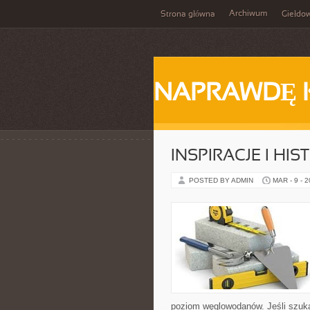
Archiwum
Strona główna
Giełdo
NAPRAWDĘ 
INSPIRACJE I HI
POSTED BY ADMIN
MAR - 9 - 
poziom węglowodanów. Jeśli szukas