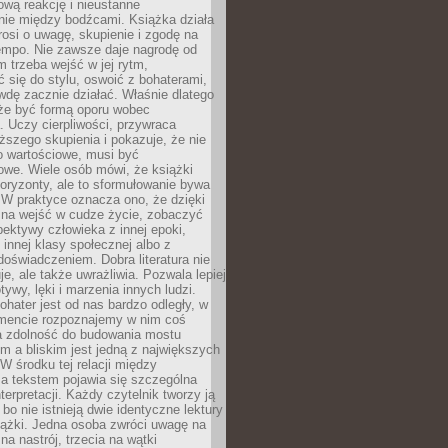
wą reakcję i nieustanne
nie między bodźcami. Książka działa
rosi o uwagę, skupienie i zgodę na
empo. Nie zawsze daje nagrodę od
 trzeba wejść w jej rytm,
 się do stylu, oswoić z bohaterami,
dę zacznie działać. Właśnie dlatego
że być formą oporu wobec
. Uczy cierpliwości, przywraca
ższego skupienia i pokazuje, że nie
o wartościowe, musi być
owe. Wiele osób mówi, że książki
oryzonty, ale to sformułowanie bywa
 W praktyce oznacza ono, że dzięki
żna wejść w cudze życie, zobaczyć
pektywy człowieka z innej epoki,
, innej klasy społecznej albo z
oświadczeniem. Dobra literatura nie
je, ale także uwrażliwia. Pozwala lepiej
ywy, lęki i marzenia innych ludzi.
bohater jest od nas bardzo odległy, w
encie rozpoznajemy w nim coś
a zdolność do budowania mostu
 a bliskim jest jedną z największych
 W środku tej relacji między
a tekstem pojawia się szczególna
terpretacji. Każdy czytelnik tworzy ją
bo nie istnieją dwie identyczne lektury
iążki. Jedna osoba zwróci uwagę na
na nastrój, trzecia na wątki