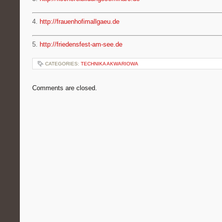
4.
http://frauenhofimallgaeu.de
5.
http://friedensfest-am-see.de
CATEGORIES:
TECHNIKA AKWARIOWA
Comments are closed.