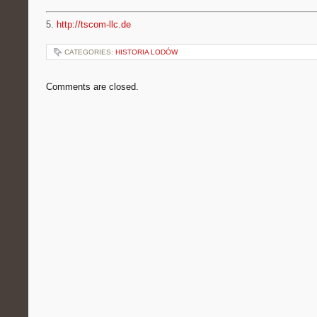
5.
http://tscom-llc.de
CATEGORIES:
HISTORIA LODÓW
Comments are closed.