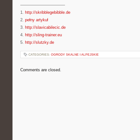
———————————
1.
http://skribblegebibble.de
2.
pełny artykuł
3.
http://slavicabilecic.de
4.
http://sling-trainer.eu
5.
http://slutzky.de
CATEGORIES:
OGRODY SKALNE I ALPEJSKIE
Comments are closed.