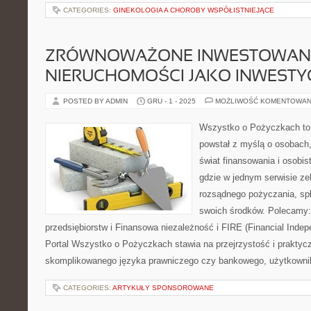
CATEGORIES:
GINEKOLOGIA A CHOROBY WSPÓŁISTNIEJĄCE
ZRÓWNOWAŻONE INWESTOWANIE 
NIERUCHOMOŚCI JAKO INWESTY
POSTED BY ADMIN
GRU - 1 - 2025
MOŻLIWOŚĆ KOMENTOWAN
Wszystko o Pożyczkach to s
powstał z myślą o osobach,
świat finansowania i osobis
gdzie w jednym serwisie ze
rozsądnego pożyczania, spł
swoich środków. Polecamy: 
przedsiębiorstw i Finansowa niezależność i FIRE (Financial Indep
Portal Wszystko o Pożyczkach stawia na przejrzystość i praktyc
skomplikowanego języka prawniczego czy bankowego, użytkowni
CATEGORIES:
ARTYKUŁY SPONSOROWANE