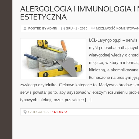
ALERGOLOGIA I IMMUNOLOGIA 
ESTETYCZNA
POSTED BY ADMIN
GRU - 1 - 2025
MOŻLIWOŚĆ KOMENTOWAN
LCL-Laryngolog.pl – serwis
myślą o osobach dbających 
wiarygodnej wiedzy o choro
miejsce, w którym informacj
kliniczną, a skomplikowan
tłumaczone na prostym jęz
zwykłego czytelnika. Ciekawe kategorie to: Medycyna środowisko
serwis powstał po to, aby asystować w lepszym rozumieniu probl
typowych infekcji, przez przewlekłe […]
CATEGORIES:
PRZEMYSŁ