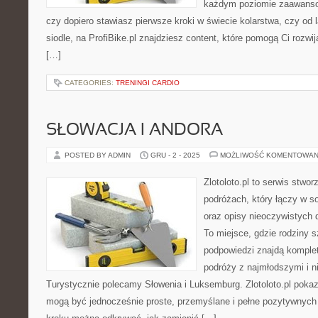
każdym poziomie zaawansow
czy dopiero stawiasz pierwsze kroki w świecie kolarstwa, czy od
siodle, na ProfiBike.pl znajdziesz content, które pomogą Ci rozwi
[…]
CATEGORIES:
TRENINGI CARDIO
SŁOWACJA I ANDORA
POSTED BY ADMIN
GRU - 2 - 2025
MOŻLIWOŚĆ KOMENTOWAN
Zlotoloto.pl to serwis stwo
podróżach, który łączy w s
oraz opisy nieoczywistych 
To miejsce, gdzie rodziny 
podpowiedzi znajdą komple
podróży z najmłodszymi i n
Turystycznie polecamy Słowenia i Luksemburg. Zlotoloto.pl pokaz
mogą być jednocześnie proste, przemyślane i pełne pozytywnych 