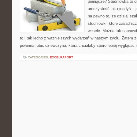
pieniądze? Studniówka to o
uroczystość jak niegdyś – j
na pewno to, że dzisiaj sza
studniówki, które zasadnicz
wesele. Można tak naprawd
to i tak jedno z ważniejszych wydarzeń w naszym życiu. Zatem 
powinna robić dziewczyna, która chciałaby sporo lepiej wyglądać 
CATEGORIES:
EXCELRAPORT