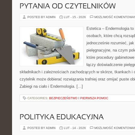
PYTANIA OD CZYTELNIKÓW
POSTED BY ADMIN
LUT - 15 - 2026
MOŻLIWOŚĆ KOMENTOWA
Estetica – Endermologia to 
osobach, które chcą rozsąd
jednocześnie rozumieć, jak 
pielęgnacyjne, na czym pol
które procedury gabinetowe
łączy doświadczenie pielęg
składnikach i zależnościach zachodzących w skórze, tkankach i 
czytelnik może dobierać rozwiązania trafniej oraz omijać puste ob
Zabiegi na ciało i Endermologia. […]
CATEGORIES:
BEZPIECZEŃSTWO I PIERWSZA POMOC
POLITYKA EDUKACYJNA
POSTED BY ADMIN
LUT - 14 - 2026
MOŻLIWOŚĆ KOMENTOWA