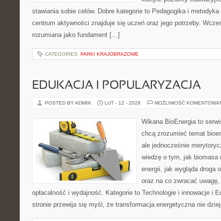
stawiania sobie celów. Dobre kategorie to Pedagogika i metodyka
centrum aktywności znajduje się uczeń oraz jego potrzeby. Wczes
rozumiana jako fundament […]
CATEGORIES:
PARKI KRAJOBRAZOWE
EDUKACJA I POPULARYZACJA
POSTED BY ADMIN
LUT - 12 - 2026
MOŻLIWOŚĆ KOMENTOWA
Wikana BioEnergia to serwi
chcą zrozumieć temat bioen
ale jednocześnie merytoryc
wiedzę o tym, jak biomasa
energii, jak wygląda droga o
oraz na co zwracać uwagę,
opłacalność i wydajność. Kategorie to Technologie i innowacje i E
stronie przewija się myśl, że transformacja energetyczna nie dzie