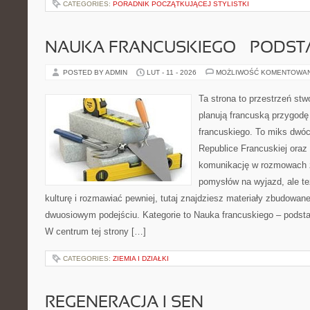
CATEGORIES:
PORADNIK POCZĄTKUJĄCEJ STYLISTKI
NAUKA FRANCUSKIEGO – PODS
POSTED BY ADMIN
LUT - 11 - 2026
MOŻLIWOŚĆ KOMENTOWA
Ta strona to przestrzeń stw
planują francuską przygodę
francuskiego. To miks dwó
Republice Francuskiej oraz 
komunikację w rozmowach z
pomysłów na wyjazd, ale t
kulturę i rozmawiać pewniej, tutaj znajdziesz materiały zbudowan
dwuosiowym podejściu. Kategorie to Nauka francuskiego – podsta
W centrum tej strony […]
CATEGORIES:
ZIEMIA I DZIAŁKI
REGENERACJA I SEN