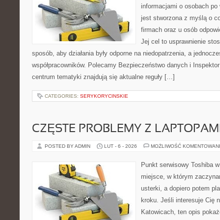
informacjami o osobach po
jest stworzona z myślą o 
firmach oraz u osób odpowi
Jej cel to usprawnienie sto
sposób, aby działania były odporne na niedopatrzenia, a jednocze
współpracowników. Polecamy Bezpieczeństwo danych i Inspekto
centrum tematyki znajdują się aktualne reguły […]
CATEGORIES:
SERYKORYCINSKIE
CZĘSTE PROBLEMY Z LAPTOPAMI
POSTED BY ADMIN
LUT - 6 - 2026
MOŻLIWOŚĆ KOMENTOWAN
Punkt serwisowy Toshiba w 
miejsce, w którym zaczyna
usterki, a dopiero potem p
kroku. Jeśli interesuje Cię
Katowicach, ten opis pokaż