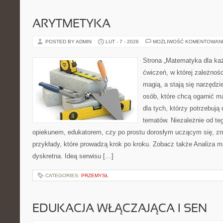
ARYTMETYKA
POSTED BY ADMIN
LUT - 7 - 2026
MOŻLIWOŚĆ KOMENTOWAN
Strona „Matematyka dla każ
ćwiczeń, w której zależnośc
magią, a stają się narzędz
osób, które chcą ogarnić m
dla tych, którzy potrzebują
tematów. Niezależnie od te
opiekunem, edukatorem, czy po prostu dorosłym uczącym się, zna
przykłady, które prowadzą krok po kroku. Zobacz także Analiza
dyskretna. Ideą serwisu […]
CATEGORIES:
PRZEMYSŁ
EDUKACJA WŁĄCZAJĄCA I SEN