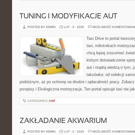
TUNING I MODYFIKACJE AUT
POSTED BY ADMIN
LUT - 3 - 2026
MOŻLIWOŚĆ KOMENTOWAN
Taxi Drive to portal tworz
taxi, miłośnikach motoryzac
chcą lepiej zrozumieć świa
którym doświadczenie spot
aut i mądrą wiedzą o tym, 
taksówka: od selekcji samo
podróżnym, aż po ochronę na drodze i opłacalność pracy. Zobacz
przepisy i Ekologiczna motoryzacja. Ten portal opisuje taxi nie ja
CATEGORIES:
AWF
ZAKŁADANIE AKWARIUM
POSTED BY ADMIN
LUT - 2 - 2026
MOŻLIWOŚĆ KOMENTOWAN