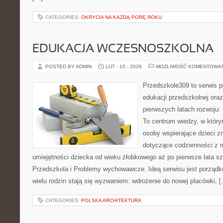
CATEGORIES:
OKRYCIA NA KAŻDĄ PORĘ ROKU
EDUKACJA WCZESNOSZKOLNA
POSTED BY ADMIN
LUT - 15 - 2026
MOŻLIWOŚĆ KOMENTOWA
Przedszkole309 to serwis p
edukacji przedszkolnej ora
pierwszych latach rozwoju:
To centrum wiedzy, w który
osoby wspierające dzieci z
dotyczące codzienności z 
umiejętności dziecka od wieku żłobkowego aż po pierwsze lata s
Przedszkola i Problemy wychowawcze. Ideą serwisu jest porządko
wielu rodzin stają się wyzwaniem: wdrożenie do nowej placówki, 
CATEGORIES:
POLSKA ARCHITEKTURA