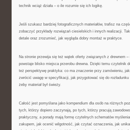
technik wciąż działa – o ile rozumie się ich logikę.
Jeśli szukasz bardziej fotograficznych materiałów, trafisz na czę
zobaczyć przykłady rozwiązań ciesielskich i innych realizacji. T
detale oraz zrozumieć, jak wygląda dobry montaż w praktyce.
Na stronie przewija się też wątek oferty związanych z drewnem – 
powstaje blisko miejsca przerobu drewna. Dzięki temu czytelnik dos
też perspektywę praktyka: co ma znaczenie przy zamówieniu, jak
zwrócić uwagę w specyfikacji, jak przygotować się do rozładunku
żeby materiał był świeży.
Całość jest pomyślana jako kompendium dla osób na różnych p
tych, którzy dopiero zaczynają, po tych, którzy pracują zawodowo
praktyczny, a porady mają formę czytelnych schematów myślenia
zakupem, jak ocenić wilgotność, jak czytać oznaczenia, jak unik