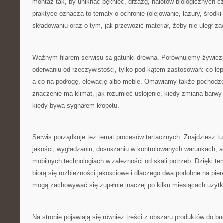
montaż tak, by uniknąć pęknięć, drzazg, nalotów biologicznych 
praktyce oznacza to tematy o ochronie (olejowanie, lazury, środki
składowaniu oraz o tym, jak przewozić materiał, żeby nie uległ za
Ważnym filarem serwisu są gatunki drewna. Porównujemy żywiczn
oderwaniu od rzeczywistości, tylko pod kątem zastosowań: co lepi
a co na podłogę, elewację albo meble. Omawiamy także pochodz
znaczenie ma klimat, jak rozumieć usłojenie, kiedy zmiana barwy j
kiedy bywa sygnałem kłopotu.
Serwis porządkuje też temat procesów tartacznych. Znajdziesz tu 
jakości, wygładzaniu, dosuszaniu w kontrolowanych warunkach, a 
mobilnych technologiach w zależności od skali potrzeb. Dzięki te
biorą się rozbieżności jakościowe i dlaczego dwa podobne na pie
mogą zachowywać się zupełnie inaczej po kilku miesiącach użyt
Na stronie pojawiają się również treści z obszaru produktów do b