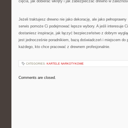
cięcia, jak dobierać wkręty i jak zabezpieczać drewno w zależnoś
Jeżeli traktujesz drewno nie jako dekorację, ale jako pełnoprawny 
serwis pomoże Ci podejmować lepsze wybory. A jeśli interesuje Ci
dostaniesz inspiracje, jak łączyć bezpieczeństwo z dobrym wyglą
jest jednocześnie poradnikiem, bazą doświadczeń i miejscem do 
każdego, kto chce pracować z drewnem profesjonalnie.
CATEGORIES:
KARTELE NARKOTYKOWE
Comments are closed.