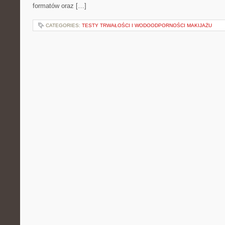
formatów oraz […]
CATEGORIES:
TESTY TRWAŁOŚCI I WODOODPORNOŚCI MAKIJAŻU