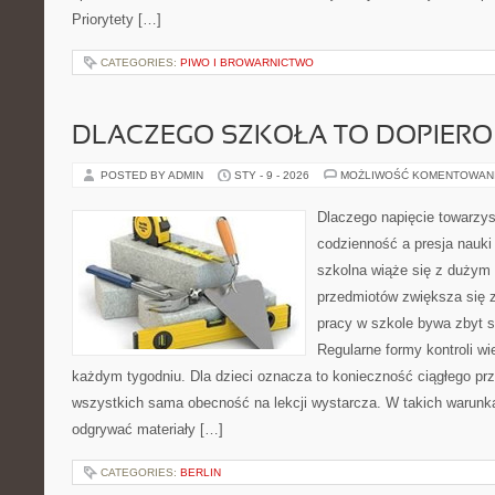
Priorytety […]
CATEGORIES:
PIWO I BROWARNICTWO
DLACZEGO SZKOŁA TO DOPIERO
POSTED BY ADMIN
STY - 9 - 2026
MOŻLIWOŚĆ KOMENTOWAN
Dlaczego napięcie towarzy
codzienność a presja nauki
szkolna wiąże się z dużym
przedmiotów zwiększa się 
pracy w szkole bywa zbyt s
Regularne formy kontroli w
każdym tygodniu. Dla dzieci oznacza to konieczność ciągłego prz
wszystkich sama obecność na lekcji wystarcza. W takich warunk
odgrywać materiały […]
CATEGORIES:
BERLIN