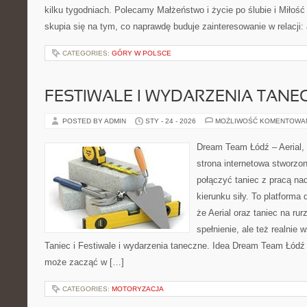
kilku tygodniach. Polecamy Małżeństwo i życie po ślubie i Miłość
skupia się na tym, co naprawdę buduje zainteresowanie w relacji:
CATEGORIES:
GÓRY W POLSCE
FESTIWALE I WYDARZENIA TANE
POSTED BY ADMIN
STY - 24 - 2026
MOŻLIWOŚĆ KOMENTOWA
Dream Team Łódź – Aerial, 
strona internetowa stworzon
połączyć taniec z pracą nad
kierunku siły. To platforma 
że Aerial oraz taniec na rurz
spełnienie, ale też realnie
Taniec i Festiwale i wydarzenia taneczne. Idea Dream Team Łódź 
może zacząć w […]
CATEGORIES:
MOTORYZACJA