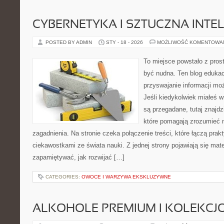
CYBERNETYKA I SZTUCZNA INTE
POSTED BY ADMIN
STY - 18 - 2026
MOŻLIWOŚĆ KOMENTOWA
To miejsce powstało z prost
być nudna. Ten blog edukac
przyswajanie informacji mo
Jeśli kiedykolwiek miałeś 
są przegadane, tutaj znajdz
które pomagają zrozumieć n
zagadnienia. Na stronie czeka połączenie treści, które łączą prak
ciekawostkami ze świata nauki. Z jednej strony pojawiają się mater
zapamiętywać, jak rozwijać […]
CATEGORIES:
OWOCE I WARZYWA EKSKLUZYWNE
ALKOHOLE PREMIUM I KOLEKCJ