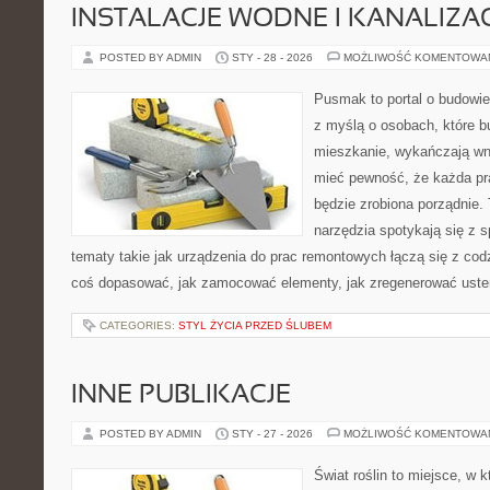
INSTALACJE WODNE I KANALIZA
POSTED BY ADMIN
STY - 28 - 2026
MOŻLIWOŚĆ KOMENTOWA
Pusmak to portal o budowie
z myślą o osobach, które b
mieszkanie, wykańczają wnę
mieć pewność, że każda p
będzie zrobiona porządnie.
narzędzia spotykają się z 
tematy takie jak urządzenia do prac remontowych łączą się z cod
coś dopasować, jak zamocować elementy, jak zregenerować uster
CATEGORIES:
STYL ŻYCIA PRZED ŚLUBEM
INNE PUBLIKACJE
POSTED BY ADMIN
STY - 27 - 2026
MOŻLIWOŚĆ KOMENTOWA
Świat roślin to miejsce, w k