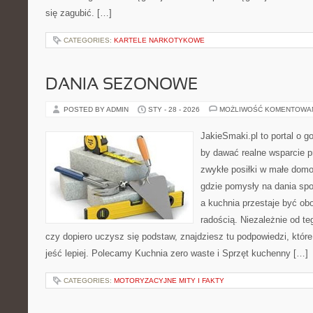
się zagubić. […]
CATEGORIES:
KARTELE NARKOTYKOWE
DANIA SEZONOWE
POSTED BY ADMIN
STY - 28 - 2026
MOŻLIWOŚĆ KOMENTOWA
JakieSmaki.pl to portal o g
by dawać realne wsparcie p
zwykłe posiłki w małe domo
gdzie pomysły na dania sp
a kuchnia przestaje być obo
radością. Niezależnie od te
czy dopiero uczysz się podstaw, znajdziesz tu podpowiedzi, któr
jeść lepiej. Polecamy Kuchnia zero waste i Sprzęt kuchenny […]
CATEGORIES:
MOTORYZACYJNE MITY I FAKTY