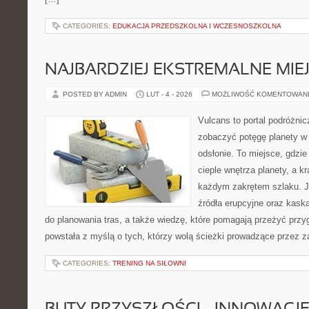
CATEGORIES:
EDUKACJA PRZEDSZKOLNA I WCZESNOSZKOLNA
NAJBARDZIEJ EKSTREMALNE MIEJ
POSTED BY ADMIN
LUT - 4 - 2026
MOŻLIWOŚĆ KOMENTOWAN
Vulcans to portal podróżnic
zobaczyć potęgę planety w j
odsłonie. To miejsce, gdzie
cieple wnętrza planety, a kr
każdym zakrętem szlaku. Je
źródła erupcyjne oraz kaska
do planowania tras, a także wiedzę, które pomagają przeżyć przy
powstała z myślą o tych, którzy wolą ścieżki prowadzące przez z
CATEGORIES:
TRENING NA SIŁOWNI