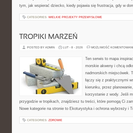
tym, jak wspierać dziecko, kiedy pojawia się frustracja, gdy w 
CATEGORIES:
WIELKIE PROJEKTY PRZEMYSŁOWE
TROPIKI MARZEŃ
POSTED BY ADMIN
LUT - 8 - 2026
MOŻLIWOŚĆ KOMENTOWAN
Ten serwis to mapa inspirac
morskie akweny i chcą odk
nadmorskich miejscówek. T
łączy się z praktycznymi 
kierunku, przez planowanie
korzystanie z wody. Jeśli 
przygodzie w tropikach, znajdziesz tu treści, które pomogą Ci za
Nowe kategorie na stronie to Ekoturystyka i ochrona wybrzeży i T
CATEGORIES:
ZDROWIE