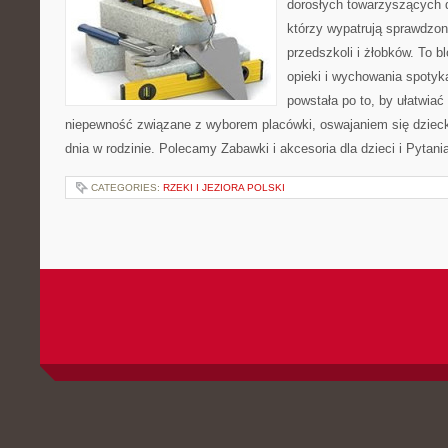
dorosłych towarzyszących 
którzy wypatrują sprawdzon
przedszkoli i żłobków. To 
opieki i wychowania spotyk
powstała po to, by ułatwiać
niepewność związane z wyborem placówki, oswajaniem się dziecka
dnia w rodzinie. Polecamy Zabawki i akcesoria dla dzieci i Pytan
CATEGORIES:
RZEKI I JEZIORA POLSKI