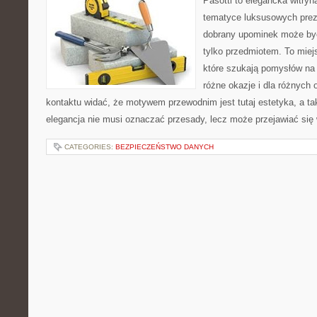
Pasotti to elegancka witryn
tematyce luksusowych prez
dobrany upominek może być
tylko przedmiotem. To miej
które szukają pomysłów na 
różne okazje i dla różnych
kontaktu widać, że motywem przewodnim jest tutaj estetyka, a ta
elegancja nie musi oznaczać przesady, lecz może przejawiać się 
CATEGORIES:
BEZPIECZEŃSTWO DANYCH