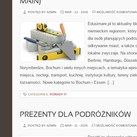
MAIN)
POSTED BY ADMIN
MAR - 12 - 2026
MOŻLIWOŚĆ KOMENTOWA
Edusimare.pl to aktualny b
niemieckim regionom, który
dla osób planujących podr
odkrywanie miast, a także 
lokalne zwyczaje. Na stronie
Berlinie, Hamburgu, Düsseld
Norymberdze, Bochum i wielu innych miejscach, a tematyka wpi
miejsca, noclegi, transport, kuchnię, instytucje kultury, tereny zie
tożsamości. Nowe kategorie to Bochum i Essen. […]
CATEGORIES:
PORADY IT
PREZENTY DLA PODRÓŻNIKÓW
POSTED BY ADMIN
MAR - 11 - 2026
MOŻLIWOŚĆ KOMENTOWA