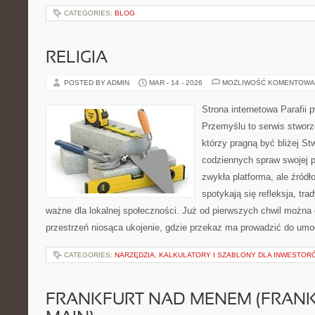
CATEGORIES:
BLOG
RELIGIA
POSTED BY ADMIN
MAR - 14 - 2026
MOŻLIWOŚĆ KOMENTOWA
Strona internetowa Parafii 
Przemyślu to serwis stworz
którzy pragną być bliżej Stw
codziennych spraw swojej par
zwykła platforma, ale źródło
spotykają się refleksja, tra
ważne dla lokalnej społeczności. Już od pierwszych chwil można 
przestrzeń niosąca ukojenie, gdzie przekaz ma prowadzić do umoc
CATEGORIES:
NARZĘDZIA, KALKULATORY I SZABLONY DLA INWESTOR
FRANKFURT NAD MENEM (FRAN