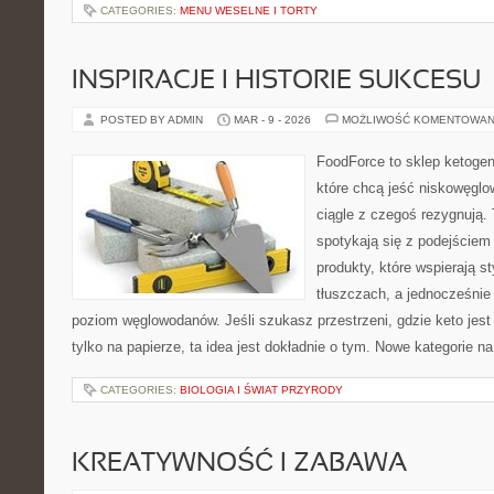
CATEGORIES:
MENU WESELNE I TORTY
INSPIRACJE I HISTORIE SUKCESU
POSTED BY ADMIN
MAR - 9 - 2026
MOŻLIWOŚĆ KOMENTOWAN
FoodForce to sklep ketogen
które chcą jeść niskowęgl
ciągle z czegoś rezygnują.
spotykają się z podejściem
produkty, które wspierają st
tłuszczach, a jednocześnie
poziom węglowodanów. Jeśli szukasz przestrzeni, gdzie keto jest 
tylko na papierze, ta idea jest dokładnie o tym. Nowe kategorie na
CATEGORIES:
BIOLOGIA I ŚWIAT PRZYRODY
KREATYWNOŚĆ I ZABAWA