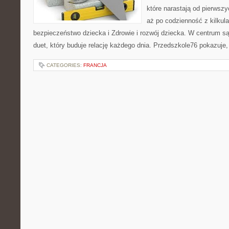
które narastają od pierwszy
aż po codzienność z kilkula
bezpieczeństwo dziecka i Zdrowie i rozwój dziecka. W centrum są 
duet, który buduje relację każdego dnia. Przedszkole76 pokazuje,
CATEGORIES:
FRANCJA