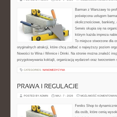
Barman z Warszawy to profe
poświęcona usługom barma
okolicznościowe, bankiety, 
Serwis skupia się na organi
którym każda impreza nabie
To miejsce stworzone dla 
oryginalnych atrakcji, które chcą zadbać o najwyższy poziom or
Nowości to Wina i Winnice i Drinki. Na stronie można znaleźć ins
przygotowywania koktajli, organizacją wydarzeń oraz tworzeniem
CATEGORIES:
NANOMEDYCYNA
PRAWA I REGULACJE
POSTED BY ADMIN
MAJ - 7 - 2026
MOŻLIWOŚĆ KOMENTOWAN
Feniks Shop to dynamicznie
dla osób, które cenią wyso