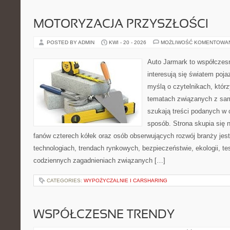
MOTORYZACJA PRZYSZŁOŚCI
POSTED BY ADMIN
KWI - 20 - 2026
MOŻLIWOŚĆ KOMENTOWA
Auto Jarmark to współczesn
interesują się światem poj
myślą o czytelnikach, któr
tematach związanych z sam
szukają treści podanych w 
sposób. Strona skupia się 
fanów czterech kółek oraz osób obserwujących rozwój branży je
technologiach, trendach rynkowych, bezpieczeństwie, ekologii, t
codziennych zagadnieniach związanych […]
CATEGORIES:
WYPOŻYCZALNIE I CARSHARING
WSPÓŁCZESNE TRENDY