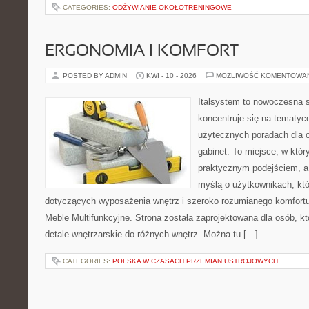
CATEGORIES:
ODŻYWIANIE OKOŁOTRENINGOWE
ERGONOMIA I KOMFORT
POSTED BY ADMIN
KWI - 10 - 2026
MOŻLIWOŚĆ KOMENTOWA
Italsystem to nowoczesna s
koncentruje się na tematyc
użytecznych poradach dla 
gabinet. To miejsce, w któr
praktycznym podejściem, a 
myślą o użytkownikach, któr
dotyczących wyposażenia wnętrz i szeroko rozumianego komfortu.
Meble Multifunkcyjne. Strona została zaprojektowana dla osób, k
detale wnętrzarskie do różnych wnętrz. Można tu […]
CATEGORIES:
POLSKA W CZASACH PRZEMIAN USTROJOWYCH