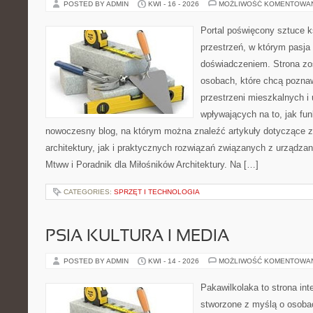
POSTED BY ADMIN
KWI - 16 - 2026
MOŻLIWOŚĆ KOMENTOWA
Portal poświęcony sztuce k
przestrzeń, w którym pasja
doświadczeniem. Strona zo
osobach, które chcą pozna
przestrzeni mieszkalnych i
wpływających na to, jak fu
nowoczesny blog, na którym można znaleźć artykuły dotyczące z
architektury, jak i praktycznych rozwiązań związanych z urządz
Mtww i Poradnik dla Miłośników Architektury. Na […]
CATEGORIES:
SPRZĘT I TECHNOLOGIA
PSIA KULTURA I MEDIA
POSTED BY ADMIN
KWI - 14 - 2026
MOŻLIWOŚĆ KOMENTOWA
Pakawilkolaka to strona int
stworzone z myślą o osoba