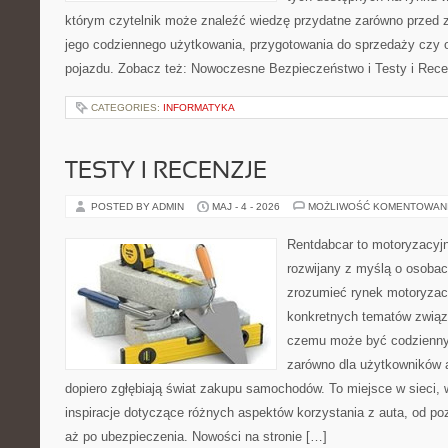
którym czytelnik może znaleźć wiedzę przydatne zarówno przed 
jego codziennego użytkowania, przygotowania do sprzedaży czy 
pojazdu. Zobacz też: Nowoczesne Bezpieczeństwo i Testy i Rece
CATEGORIES:
INFORMATYKA
TESTY I RECENZJE
POSTED BY ADMIN
MAJ - 4 - 2026
MOŻLIWOŚĆ KOMENTOWAN
Rentdabcar to motoryzacyjn
rozwijany z myślą o osobach
zrozumieć rynek motoryzacy
konkretnych tematów związ
czemu może być codziennym
zarówno dla użytkowników au
dopiero zgłębiają świat zakupu samochodów. To miejsce w sieci,
inspiracje dotyczące różnych aspektów korzystania z auta, od 
aż po ubezpieczenia. Nowości na stronie […]