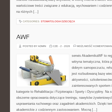
wartościowe treści związane z edukacją, wychowaniem i codzien
na różnych […]
CATEGORIES:
STOMATOLOGIA DZIECIĘCA
AWF
POSTED BY ADMIN
CZE - 2 - 2026
MOŻLIWOŚĆ KOMENTOWAN
serwis AkademikaWF to reg
witryna tematyczna, która p
dobrym samopoczuciu, rehab
jest rozbudowaną bazę wied
aktywności, szkoleniowców
zainteresowanych sportem 
kategorie to Rehabilitacja i Fizjoterapia i Sporty i Dyscypliny. Na
obszerne opracowania dotyczące treningu, nawyków żywieniowych,
usprawniania ruchowego oraz zagadnień akademickich. Dzięki tem
akademickie z codziennym zastosowaniem. Mocną […]