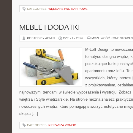
CATEGORIES:
WĘDKARSTWO KARPIOWE
MEBLE I DODATKI
POSTED BY ADMIN
CZE - 1 - 2026
MOŻLIWOŚĆ KOMENTOWAN
M-Loft Design to nowoczes
tematyce designu wnętrz, kt
poszukujące funkcjonalnyc
apartamentu oraz loftu. To 
wszystkich, którzy interes
z projektowaniem, ozdabian
najnowszymi trendami w świecie wyposażenia i wystroju. Zobacz
wnętrza i Style wnętrzarskie. Na stronie można znaleźć praktycz
nowoczesnych wnętrz, które pomagają stworzyć estetyczne miejs
skupia […]
CATEGORIES:
PIERWSZA POMOC