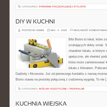
CATEGORIES:
PORADNIK POCZĄTKUJĄCEJ STYLISTKI
DIY W KUCHNI
POSTED BY ADMIN
MAJ - 4 - 2026
MOŻLIWOŚĆ KOMENTOWAN
Bibi Bistro to lokal, które 
szukających dobry smak. St
charakter lokalu, w którym 
apetyczne, ale również pod
która może zainteresować k
lokalu z klimatem. Polecam
Gadżety i Akcesoria. Już od pierwszego kontaktu z nazwą można 
Bistro stawia na prostotę połączoną z codzienną wygodą. To nie 
CATEGORIES:
ROŚLINY EGZOTYCZNE I TROPIKALNE
KUCHNIA WIEJSKA