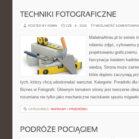
TECHNIKI FOTOGRAFICZNE
POSTED BY ADMIN
CZE - 6 - 2026
MOŻLIWOŚĆ KOMENTOWAN
MalwinaAtras.pl to serwis 
robieniu zdjęć, cyfrowemu 
projektowaniu graficznemu. 
fascynacja światem kadrów 
wiedzą. Strona może zaint
które dopiero zaczynają przy
tych, którzy chcą udoskonalać warsztat. Kategorie: Poradniki dla
Biznes w Fotografii. Głównym tematem strony jest tworzenie obr
rozumiana nie tylko jako mechaniczne naciskanie spustu migawki
CATEGORIES:
NAPRAWY I PRZERÓBKI
PODRÓŻE POCIĄGIEM