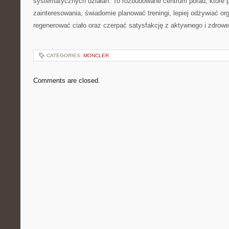
systematycznych działań. To rozbudowane centrum porad, które 
zainteresowania, świadomie planować treningi, lepiej odżywiać or
regenerować ciało oraz czerpać satysfakcję z aktywnego i zdrowe
CATEGORIES:
MONCLER
Comments are closed.