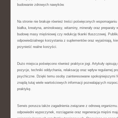
budowanie zdrowych nawyków.
Na stronie nie brakuje również treści poświęconych wspomagani
białka, kreatyna, aminokwasy, witaminy, minerały oraz preparaty 
budowę masy mięśniowej czy redukcję tkanki tłuszczowej. Publik
odpowiedzialnego korzystania z suplementów oraz wyjaśniają, ki
przynieść realne korzyści.
Dużo miejsca poświęcono również praktyce jogi. Artykuły opisują 
pozycje, techniki oddychania, relaksację oraz wpływ regularnej pra
psychiczne. Dzięki temu osoby zainteresowane spokojniejszymi 
znajdą tutaj wiele wartościowych informacji pozwalających rozpoc
praktykę.
Serwis porusza także zagadnienia związane z odnową organizmu.
odpowiedni wypoczynek, rozciąganie oraz regeneracja mięśni ma