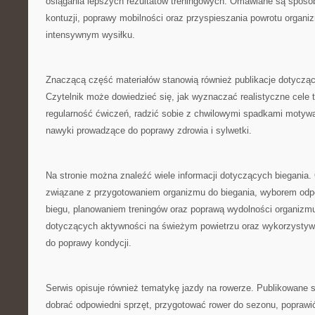
osiągania lepszych rezultatów treningowych. Omawiane są sposo
kontuzji, poprawy mobilności oraz przyspieszania powrotu organi
intensywnym wysiłku.
Znaczącą część materiałów stanowią również publikacje dotyczą
Czytelnik może dowiedzieć się, jak wyznaczać realistyczne cele
regularność ćwiczeń, radzić sobie z chwilowymi spadkami motywa
nawyki prowadzące do poprawy zdrowia i sylwetki.
Na stronie można znaleźć wiele informacji dotyczących biegania
związane z przygotowaniem organizmu do biegania, wyborem odp
biegu, planowaniem treningów oraz poprawą wydolności organizmu
dotyczących aktywności na świeżym powietrzu oraz wykorzystyw
do poprawy kondycji.
Serwis opisuje również tematykę jazdy na rowerze. Publikowane 
dobrać odpowiedni sprzęt, przygotować rower do sezonu, poprawić