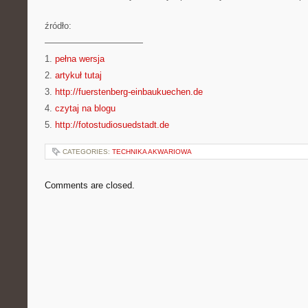
źródło:
———————————
1.
pełna wersja
2.
artykuł tutaj
3.
http://fuerstenberg-einbaukuechen.de
4.
czytaj na blogu
5.
http://fotostudiosuedstadt.de
CATEGORIES:
TECHNIKA AKWARIOWA
Comments are closed.