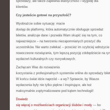
sprzedaży, ale także zapewnia elastyczność i wygodę dla
klientów.
Czy jesteście gotowi na przyszłość?
Wyobraźcie sobie sytuację: macie
dostęp do platformy, która automatycznie obsługuje sprzedaż
biletów, analizuje dane i pozwala Wam skupić się na tym, co
najważniejsze – na tworzeniu niezapomnianych przeżyć dla
uczestników. Nie warto zwlekać – przecież im szybciej wdrożycie
nowoczesne rozwiązania, tym lepszą pozycję zdobędziecie na ry
wydarzeń kulturalnych czy rozrywkowych.
Zachęcam Was do rozważenia
korzystania z profesjonalnych systemów online do sprzedaży bile
W końcu świat idzie naprzód – a wy? Sprawcie, by Wasze
wydarzenia były nie tylko piękne i inspirujące, ale też
maksymalnie zoptymalizowane pod kątem technologii!
Dowiedz
się więcej o możliwościach organizacji ślubów i mody
— bo