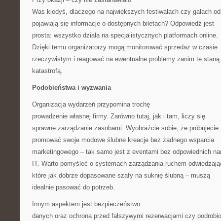
Was kiedyś, dlaczego na największych festiwalach czy galach od
pojawiają się informacje o dostępnych biletach? Odpowiedź jest
prosta: wszystko działa na specjalistycznych platformach online.
Dzięki temu organizatorzy mogą monitorować sprzedaż w czasie
rzeczywistym i reagować na ewentualne problemy zanim te staną 
katastrofą.
Podobieństwa i wyzwania
Organizacja wydarzeń przypomina trochę
prowadzenie własnej firmy. Zarówno tutaj, jak i tam, liczy się
sprawne zarządzanie zasobami. Wyobraźcie sobie, że próbujecie
promować swoje modowe ślubne kreacje bez żadnego wsparcia
marketingowego – tak samo jest z eventami bez odpowiednich na
IT. Warto pomyśleć o systemach zarządzania ruchem odwiedzają
które jak dobrze dopasowane szafy na suknię ślubną – muszą
idealnie pasować do potrzeb.
Innym aspektem jest bezpieczeństwo
danych oraz ochrona przed fałszywymi rezerwacjami czy podrobi