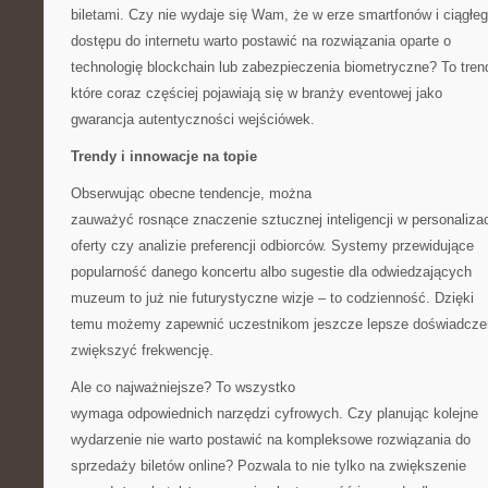
biletami. Czy nie wydaje się Wam, że w erze smartfonów i ciągłe
dostępu do internetu warto postawić na rozwiązania oparte o
technologię blockchain lub zabezpieczenia biometryczne? To tren
które coraz częściej pojawiają się w branży eventowej jako
gwarancja autentyczności wejściówek.
Trendy i innowacje na topie
Obserwując obecne tendencje, można
zauważyć rosnące znaczenie sztucznej inteligencji w personalizac
oferty czy analizie preferencji odbiorców. Systemy przewidujące
popularność danego koncertu albo sugestie dla odwiedzających
muzeum to już nie futurystyczne wizje – to codzienność. Dzięki
temu możemy zapewnić uczestnikom jeszcze lepsze doświadczen
zwiększyć frekwencję.
Ale co najważniejsze? To wszystko
wymaga odpowiednich narzędzi cyfrowych. Czy planując kolejne
wydarzenie nie warto postawić na kompleksowe rozwiązania do
sprzedaży biletów online? Pozwala to nie tylko na zwiększenie