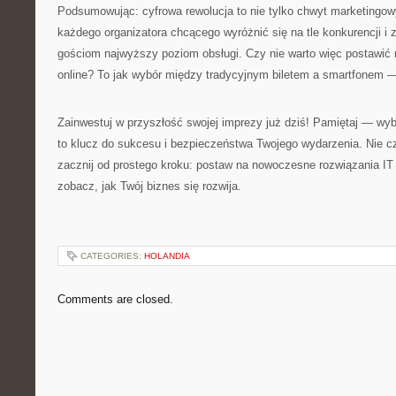
Podsumowując: cyfrowa rewolucja to nie tylko chwyt marketingow
każdego organizatora chcącego wyróżnić się na tle konkurencji 
gościom najwyższy poziom obsługi. Czy nie warto więc postawić
online? To jak wybór między tradycyjnym biletem a smartfonem — 
Zainwestuj w przyszłość swojej imprezy już dziś! Pamiętaj — w
to klucz do sukcesu i bezpieczeństwa Twojego wydarzenia. Nie 
zacznij od prostego kroku: postaw na nowoczesne rozwiązania IT 
zobacz, jak Twój biznes się rozwija.
CATEGORIES:
HOLANDIA
Comments are closed.