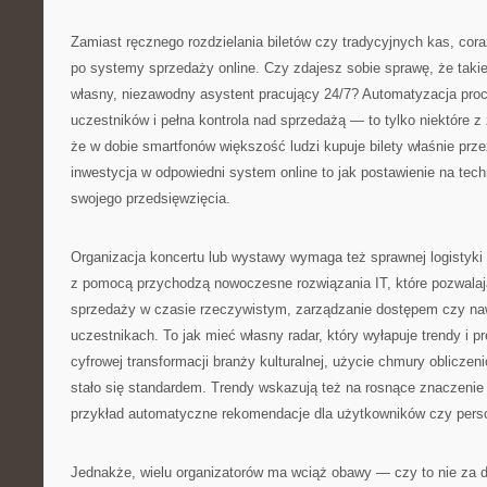
Zamiast ręcznego rozdzielania biletów czy tradycyjnych kas, cora
po systemy sprzedaży online. Czy zdajesz sobie sprawę, że takie
własny, niezawodny asystent pracujący 24/7? Automatyzacja proc
uczestników i pełna kontrola nad sprzedażą — to tylko niektóre z 
że w dobie smartfonów większość ludzi kupuje bilety właśnie prze
inwestycja w odpowiedni system online to jak postawienie na tec
swojego przedsięwzięcia.
Organizacja koncertu lub wystawy wymaga też sprawnej logistyki 
z pomocą przychodzą nowoczesne rozwiązania IT, które pozwalaj
sprzedaży w czasie rzeczywistym, zarządzanie dostępem czy na
uczestnikach. To jak mieć własny radar, który wyłapuje trendy i pr
cyfrowej transformacji branży kulturalnej, użycie chmury obliczeni
stało się standardem. Trendy wskazują też na rosnące znaczenie 
przykład automatyczne rekomendacje dla użytkowników czy pers
Jednakże, wielu organizatorów ma wciąż obawy — czy to nie za 