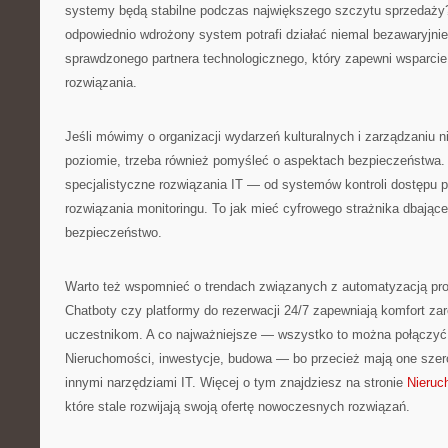
systemy będą stabilne podczas największego szczytu sprzedaży? 
odpowiednio wdrożony system potrafi działać niemal bezawaryjni
sprawdzonego partnera technologicznego, który zapewni wsparcie
rozwiązania.
Jeśli mówimy o organizacji wydarzeń kulturalnych i zarządzaniu 
poziomie, trzeba również pomyśleć o aspektach bezpieczeństwa
specjalistyczne rozwiązania IT — od systemów kontroli dostępu
rozwiązania monitoringu. To jak mieć cyfrowego strażnika dbające
bezpieczeństwo.
Warto też wspomnieć o trendach związanych z automatyzacją proc
Chatboty czy platformy do rezerwacji 24/7 zapewniają komfort zar
uczestnikom. A co najważniejsze — wszystko to można połączyć 
Nieruchomości, inwestycje, budowa — bo przecież mają one szerok
innymi narzędziami IT. Więcej o tym znajdziesz na stronie
Nieruc
które stale rozwijają swoją ofertę nowoczesnych rozwiązań.