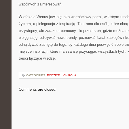
wspólnych zainteresowań.
W efekcie Wenus jawi się jako wartościowy portal, w którym urod
życiem, a pielęgnacja z inspiracją. To strona dla osób, które chc
przystępny, ale zarazem pomocny. To przestrzeń, gdzie można 
pielęgnację, odkrywać nowe trendy, poznawać świat zabiegów i k
odnajdywać zachętę do tego, by każdego dnia poświęcić sobie tr
miejsce inspiracji, które ma szansę przyciągać wszystkich tych, k
treści łączące wiedzę.
CATEGORIES:
RODZICE I ICH ROLA
Comments are closed.