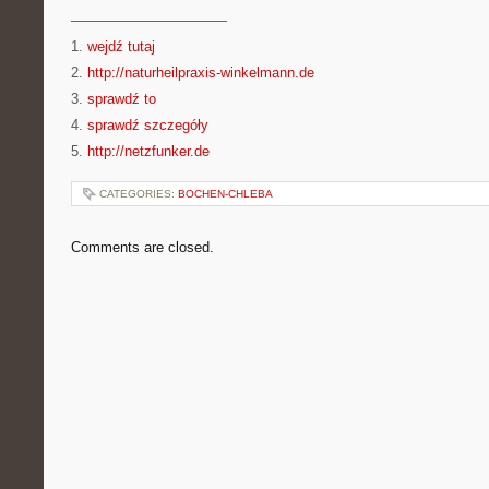
———————————
1.
wejdź tutaj
2.
http://naturheilpraxis-winkelmann.de
3.
sprawdź to
4.
sprawdź szczegóły
5.
http://netzfunker.de
CATEGORIES:
BOCHEN-CHLEBA
Comments are closed.