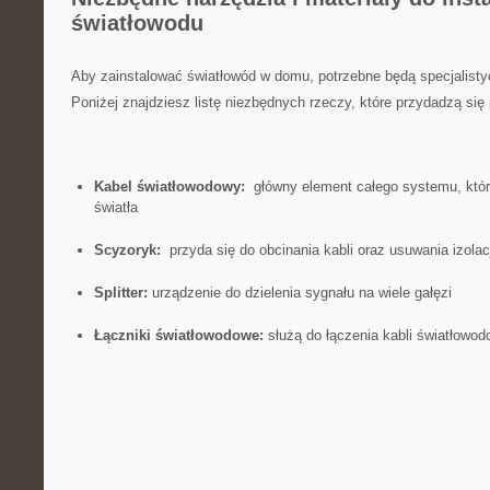
światłowodu
Aby zainstalować światłowód⁣ w domu, potrzebne będą specjalistyc
Poniżej znajdziesz listę niezbędnych rzeczy, które przydadzą się 
Kabel światłowodowy:
⁣ główny element całego systemu, któ
światła
Scyzoryk:
​ przyda się do obcinania kabli oraz usuwania ‌izolac
Splitter:
⁢urządzenie do dzielenia sygnału na wiele gałęzi
Łączniki światłowodowe:
służą do łączenia kabli światłowo