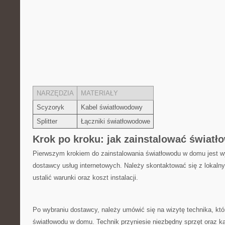
NARZĘDZIA
MATERIAŁY
Scyzoryk
Kabel światłowodowy
Splitter
Łączniki światłowodowe
Krok po kroku: jak zainstalować świat
Pierwszym krokiem do zainstalowania światłowodu w domu jest w
dostawcy usług internetowych. ⁣Należy skontaktować się ‍z lokal
ustalić warunki oraz koszt instalacji.
Po wybraniu dostawcy, należy umówić się na wizytę technika, który
światłowodu w domu. Technik​ przyniesie niezbędny​ sprzęt oraz k