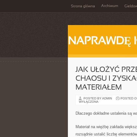
Archiwum
Strona główna
Giełdo
NAPRAWDĘ 
JAK UŁOŻYĆ PRZ
CHAOSU I ZYSK
MATERIAŁEM
POSTED BY ADMIN
POSTED ON
WYŁĄCZONA
Dlaczego dokładne ustalenia są w
Materiał na więźbę zakłada więks
rozsądnie ustalić liczbę elementó