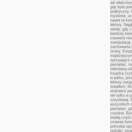
we właściwy
gdy była po
praktyczny. 
myślenie, uc
nawet te kon
lektury. Naj
wtedy, gdy c
bardziej świ
zauważa niua
manipulację, 
zachowania 
oceny. Książ
mądrzejszym
sprzyjające 
pamiętać, że
oderwaną od 
książka czy
w parku, jes
lektury zwi
światłem, fi
stukotem poc
nie tylko w p
zmysłowej. 
wszystkich s
pamiętać, gd
czytana. Być
trwałą części
zmienia form
potrzeba opo
nośniki, styl