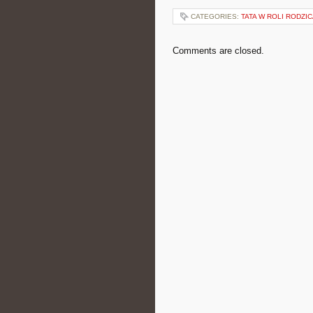
CATEGORIES:
TATA W ROLI RODZI
Comments are closed.