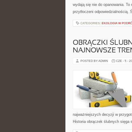
wydają się nie do opanowania. To n
przytłoczeni odpowiedzialnością.
CATEGORIES:
EKOLOGIA W PODR
OBRĄCZKI ŚLUBNE
NAJNOWSZE TRE
POSTED BY ADMIN
CZE - 5 - 2
najważniejszych decyzji w przygoto
Historia obrączek ślubnych sięga 