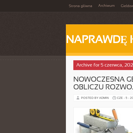
Archiwum
Strona główna
Giełdo
NAPRAWDĘ 
Archive for 5 czerwca, 20
NOWOCZESNA GE
OBLICZU ROZWO
POSTED BY ADMIN
CZE - 5 - 2