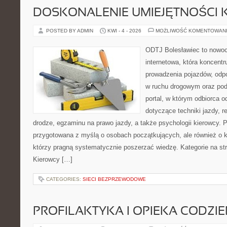
DOSKONALENIE UMIEJĘTNOŚCI 
POSTED BY ADMIN
KWI - 4 - 2026
MOŻLIWOŚĆ KOMENTOWAN
ODTJ Bolesławiec to nowoc
internetowa, która koncentr
prowadzenia pojazdów, odp
w ruchu drogowym oraz pod
portal, w którym odbiorca o
dotyczące techniki jazdy, r
drodze, egzaminu na prawo jazdy, a także psychologii kierowcy. P
przygotowana z myślą o osobach początkujących, ale również o k
którzy pragną systematycznie poszerzać wiedzę. Kategorie na str
Kierowcy […]
CATEGORIES:
SIECI BEZPRZEWODOWE
PROFILAKTYKA I OPIEKA CODZI