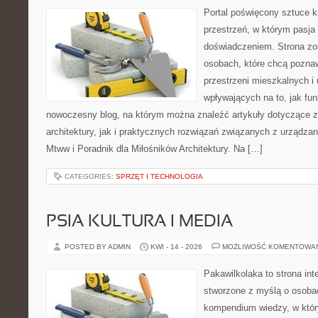
Portal poświęcony sztuce k
przestrzeń, w którym pasja
doświadczeniem. Strona zo
osobach, które chcą pozna
przestrzeni mieszkalnych i
wpływających na to, jak fu
nowoczesny blog, na którym można znaleźć artykuły dotyczące z
architektury, jak i praktycznych rozwiązań związanych z urządz
Mtww i Poradnik dla Miłośników Architektury. Na […]
CATEGORIES:
SPRZĘT I TECHNOLOGIA
PSIA KULTURA I MEDIA
POSTED BY ADMIN
KWI - 14 - 2026
MOŻLIWOŚĆ KOMENTOWA
Pakawilkolaka to strona int
stworzone z myślą o osoba
kompendium wiedzy, w któr