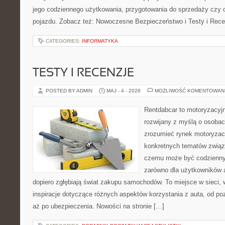
jego codziennego użytkowania, przygotowania do sprzedaży czy 
pojazdu. Zobacz też: Nowoczesne Bezpieczeństwo i Testy i Rece
CATEGORIES:
INFORMATYKA
TESTY I RECENZJE
POSTED BY ADMIN
MAJ - 4 - 2026
MOŻLIWOŚĆ KOMENTOWAN
Rentdabcar to motoryzacyjn
rozwijany z myślą o osobach
zrozumieć rynek motoryzacy
konkretnych tematów związ
czemu może być codziennym
zarówno dla użytkowników au
dopiero zgłębiają świat zakupu samochodów. To miejsce w sieci,
inspiracje dotyczące różnych aspektów korzystania z auta, od 
aż po ubezpieczenia. Nowości na stronie […]