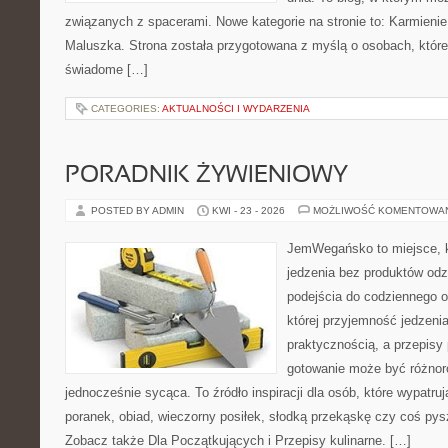
związanych z spacerami. Nowe kategorie na stronie to: Karmienie 
Maluszka. Strona została przygotowana z myślą o osobach, któ
świadome […]
CATEGORIES:
AKTUALNOŚCI I WYDARZENIA
PORADNIK ŻYWIENIOWY
POSTED BY ADMIN
KWI - 23 - 2026
MOŻLIWOŚĆ KOMENTOWA
JemWegańsko to miejsce, kt
jedzenia bez produktów od
podejścia do codziennego o
której przyjemność jedzenia
praktycznością, a przepisy 
gotowanie może być różnor
jednocześnie sycąca. To źródło inspiracji dla osób, które wypatr
poranek, obiad, wieczorny posiłek, słodką przekąskę czy coś py
Zobacz także Dla Początkujących i Przepisy kulinarne. […]