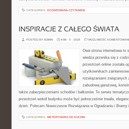
CATEGORIES:
OCZAROWANA CZYTANIEM
INSPIRACJE Z CAŁEGO ŚWIATA
POSTED BY ADMIN
KWI - 5 - 2026
MOŻLIWOŚĆ KOMENTOWAN
Owa strona internetowa to 
wiedza przenika się z cod
przestrzeń online została 
użytkownikach zainteresow
rozwiązaniami związanych 
zabudową garażową, konstr
także zabezpieczeniami schodów i balkonów. To serwis tematyczny
przestrzeń wokół budynku może być jednocześnie trwała, eleganc
dzień. Polecam Nowoczesne Rozwiązania w Ogradzaniu i Bramy i F
CATEGORIES:
WETERYNARIA OD KUCHNI