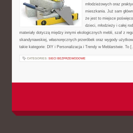
młodzieżowych oraz prakty
mieszkania. Już sam główn
że jest to miejsce poświęc
dzieci, młodzieży i całej ro
materiały dotyczą między innymi ekologicznych mebli, szaf z reg
skandynawskiej, własnoręcznych przeróbek oraz wygody użytkowa
takie kategorie: DIY i Personalizacja i Trendy w Meblarstwie. To 
CATEGORIES:
SIECI BEZPRZEWODOWE