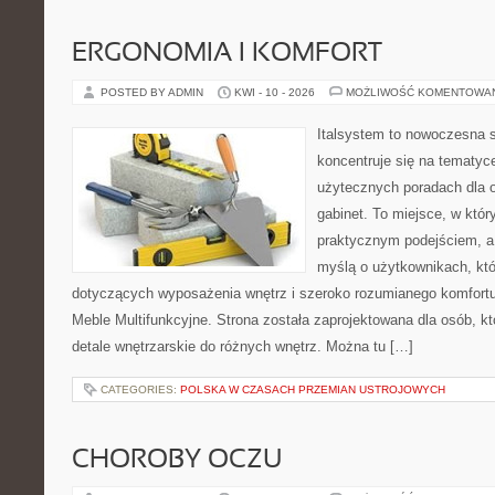
ERGONOMIA I KOMFORT
POSTED BY ADMIN
KWI - 10 - 2026
MOŻLIWOŚĆ KOMENTOWA
Italsystem to nowoczesna s
koncentruje się na tematyc
użytecznych poradach dla 
gabinet. To miejsce, w któr
praktycznym podejściem, a 
myślą o użytkownikach, któr
dotyczących wyposażenia wnętrz i szeroko rozumianego komfortu.
Meble Multifunkcyjne. Strona została zaprojektowana dla osób, k
detale wnętrzarskie do różnych wnętrz. Można tu […]
CATEGORIES:
POLSKA W CZASACH PRZEMIAN USTROJOWYCH
CHOROBY OCZU