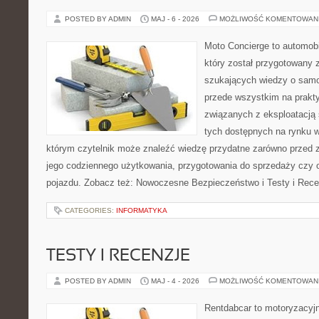
POSTED BY ADMIN
MAJ - 6 - 2026
MOŻLIWOŚĆ KOMENTOWAN
Moto Concierge to automobi
który został przygotowany 
szukających wiedzy o samo
przede wszystkim na prakt
związanych z eksploatacj
tych dostępnych na rynku w
którym czytelnik może znaleźć wiedzę przydatne zarówno przed 
jego codziennego użytkowania, przygotowania do sprzedaży czy 
pojazdu. Zobacz też: Nowoczesne Bezpieczeństwo i Testy i Rece
CATEGORIES:
INFORMATYKA
TESTY I RECENZJE
POSTED BY ADMIN
MAJ - 4 - 2026
MOŻLIWOŚĆ KOMENTOWAN
Rentdabcar to motoryzacyjn