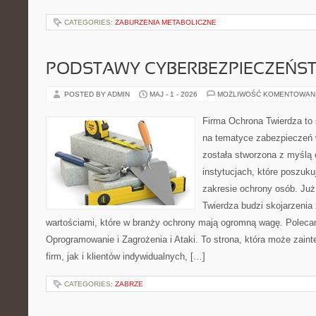
CATEGORIES:
ZABURZENIA METABOLICZNE
PODSTAWY CYBERBEZPIECZEŃS
POSTED BY ADMIN
MAJ - 1 - 2026
MOŻLIWOŚĆ KOMENTOWAN
Firma Ochrona Twierdza to s
na tematyce zabezpieczeń 
została stworzona z myślą 
instytucjach, które poszuk
zakresie ochrony osób. J
Twierdza budzi skojarzenia z
wartościami, które w branży ochrony mają ogromną wagę. Poleca
Oprogramowanie i Zagrożenia i Ataki. To strona, która może zaint
firm, jak i klientów indywidualnych, […]
CATEGORIES:
ZABRZE