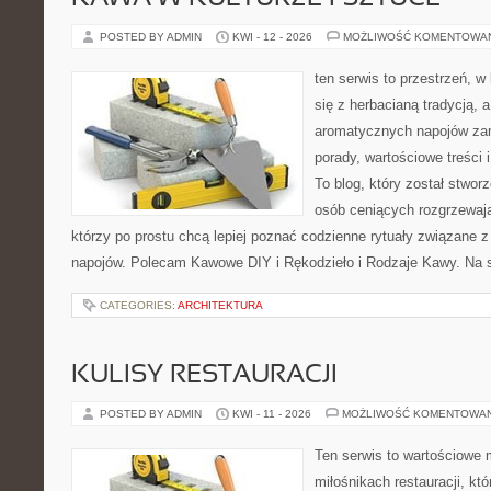
POSTED BY ADMIN
KWI - 12 - 2026
MOŻLIWOŚĆ KOMENTOWA
ten serwis to przestrzeń, w
się z herbacianą tradycją, 
aromatycznych napojów zam
porady, wartościowe treści
To blog, który został stwor
osób ceniących rozgrzewają
którzy po prostu chcą lepiej poznać codzienne rytuały związane
napojów. Polecam Kawowe DIY i Rękodzieło i Rodzaje Kawy. Na 
CATEGORIES:
ARCHITEKTURA
KULISY RESTAURACJI
POSTED BY ADMIN
KWI - 11 - 2026
MOŻLIWOŚĆ KOMENTOWA
Ten serwis to wartościowe 
miłośnikach restauracji, któ