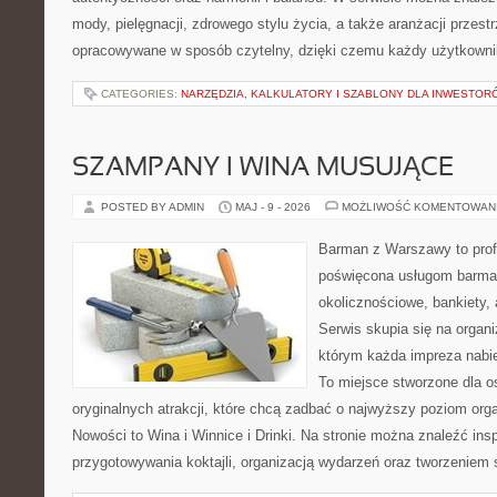
mody, pielęgnacji, zdrowego stylu życia, a także aranżacji przestr
opracowywane w sposób czytelny, dzięki czemu każdy użytkowni
CATEGORIES:
NARZĘDZIA, KALKULATORY I SZABLONY DLA INWESTOR
SZAMPANY I WINA MUSUJĄCE
POSTED BY ADMIN
MAJ - 9 - 2026
MOŻLIWOŚĆ KOMENTOWAN
Barman z Warszawy to profe
poświęcona usługom barma
okolicznościowe, bankiety, 
Serwis skupia się na organi
którym każda impreza nabie
To miejsce stworzone dla 
oryginalnych atrakcji, które chcą zadbać o najwyższy poziom or
Nowości to Wina i Winnice i Drinki. Na stronie można znaleźć ins
przygotowywania koktajli, organizacją wydarzeń oraz tworzeniem