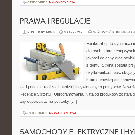
CATEGORIES:
NANOMEDYCYNA
PRAWA I REGULACJE
POSTED BY ADMIN
MAJ - 7 - 2026
MOŻLIWOŚĆ KOMENTOWAN
Feniks Shop to dynamicznie
dla osób, które cenią wyso
jakości do ceny oraz szyb
z domu. Strona została pr
użytkownikach poszukujący
które sprawdzą się zarówno
jak i podczas realizacji bardziej indywidualnych pomysłów. Nowośc
Recenzje Sprzętu i Oprogramowania. Katalog produktów została 
aby odpowiadać na potrzeby […]
CATEGORIES:
PRAWO BANKOWE
SAMOCHODY ELEKTRYCZNE I H