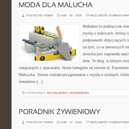
MODA DLA MALUCHA
POSTED BY ADMIN
KWI - 30 - 2026
MOŻLIWOŚĆ KOMENTOWA
Wallaboo to praktyczne mie
myślą o rodzicach, którzy 
podpowiedzi dotyczących ni
na tym, co w pierwszych mi
dziecka jest naprawdę ważn
dnia. To blog, w którym mo
związanych z spacerami. Nowe kategorie na stronie to: Karmienie 
Maluszka. Strona została przygotowana z myślą o osobach, któ
świadome […]
CATEGORIES:
AKTUALNOŚCI I WYDARZENIA
PORADNIK ŻYWIENIOWY
POSTED BY ADMIN
KWI - 23 - 2026
MOŻLIWOŚĆ KOMENTOWA