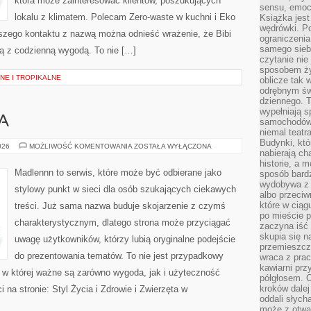
która może zainteresować klientów, poszukujących
sensu, emocj
lokalu z klimatem. Polecam Zero-waste w kuchni i Eko
Książka jest
wędrówki. P
wszego kontaktu z nazwą można odnieść wrażenie, że Bibi
ograniczenia
samego siebi
ną z codzienną wygodą. To nie […]
czytanie nie 
sposobem ży
NE I TROPIKALNE
oblicze tak 
odrębnym św
dziennego. 
wypełniają s
A
samochodów,
niemal teatra
Budynki, któ
KUCHNIA
026
MOŻLIWOŚĆ KOMENTOWANIA
ZOSTAŁA WYŁĄCZONA
nabierają ch
WIEJSKA
historie, a m
Madlennn to serwis, które może być odbierane jako
sposób bardz
wydobywa z m
stylowy punkt w sieci dla osób szukających ciekawych
albo przeci
które w ciąg
treści. Już sama nazwa buduje skojarzenie z czymś
po mieście 
charakterystycznym, dlatego strona może przyciągać
zaczyna iść 
skupia się n
uwagę użytkowników, którzy lubią oryginalne podejście
przemieszcza
do prezentowania tematów. To nie jest przypadkowy
wraca z prac
kawiarni prz
ń, w której ważne są zarówno wygoda, jak i użyteczność
półgłosem. O
kroków dalej
na stronie: Styl Życia i Zdrowie i Zwierzęta w
oddali słyc
może z otwa