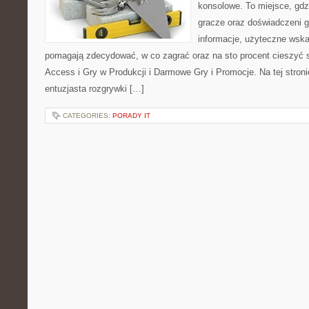
konsolowe. To miejsce, gd
gracze oraz doświadczeni g
informacje, użyteczne wska
pomagają zdecydować, w co zagrać oraz na sto procent cieszyć s
Access i Gry w Produkcji i Darmowe Gry i Promocje. Na tej stron
entuzjasta rozgrywki […]
CATEGORIES:
PORADY IT