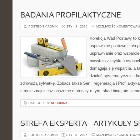
BADANIA PROFILAKTYCZNE
POSTED BY ADMIN
STY - 3 - 2026
MOŻLIWOŚĆ KOMENTOWAN
Korekcja Wad Postawy to ko
usprawniać postawę ciała p
usprawnianie oraz wsparcie
powstało z myślą o osobach,
domagają się wsparcia, a t
działać systematycznie i k
zdrowszą sylwetkę. Zobacz także Sen i regeneracja i Profilaktyka
stronie znajdziesz obszerne materiały o tym, skąd biorą się niep
CATEGORIES:
ROBDRINKI
STREFA EKSPERTA – ARTYKUŁY 
POSTED BY ADMIN
STY - 3 - 2026
MOŻLIWOŚĆ KOMENTOWAN