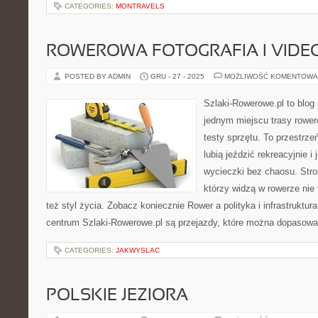
CATEGORIES:
MONTRAVELS
ROWEROWA FOTOGRAFIA I VIDE
POSTED BY ADMIN
GRU - 27 - 2025
MOŻLIWOŚĆ KOMENTOWA
Szlaki-Rowerowe.pl to blog 
jednym miejscu trasy rower
testy sprzętu. To przestrzeń
lubią jeździć rekreacyjnie 
wycieczki bez chaosu. Stron
którzy widzą w rowerze nie 
też styl życia. Zobacz koniecznie Rower a polityka i infrastruktur
centrum Szlaki-Rowerowe.pl są przejazdy, które można dopasow
CATEGORIES:
JAKWYSLAC
POLSKIE JEZIORA