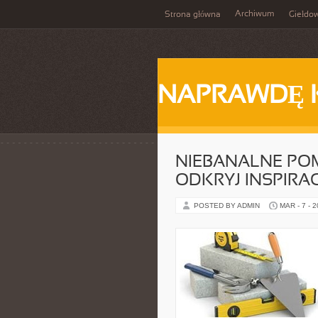
Archiwum
Strona główna
Giełdo
NAPRAWDĘ 
NIEBANALNE PO
ODKRYJ INSPIRAC
POSTED BY ADMIN
MAR - 7 - 