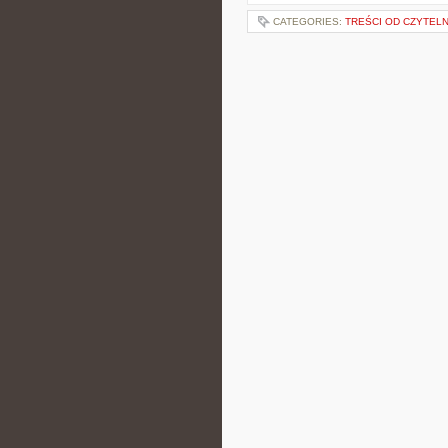
CATEGORIES:
TREŚCI OD CZYTEL