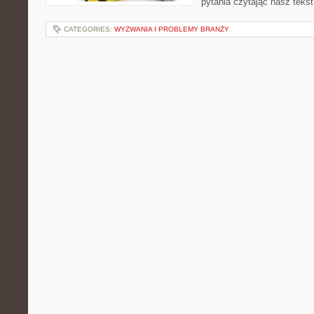
pytania czytając nasz tekst
CATEGORIES:
WYZWANIA I PROBLEMY BRANŻY