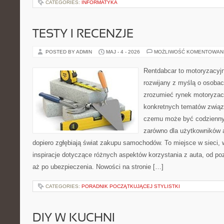
CATEGORIES:
INFORMATYKA
TESTY I RECENZJE
POSTED BY ADMIN
MAJ - 4 - 2026
MOŻLIWOŚĆ KOMENTOWAN
Rentdabcar to motoryzacyjn
rozwijany z myślą o osobach
zrozumieć rynek motoryzacy
konkretnych tematów związ
czemu może być codziennym
zarówno dla użytkowników au
dopiero zgłębiają świat zakupu samochodów. To miejsce w sieci,
inspiracje dotyczące różnych aspektów korzystania z auta, od 
aż po ubezpieczenia. Nowości na stronie […]
CATEGORIES:
PORADNIK POCZĄTKUJĄCEJ STYLISTKI
DIY W KUCHNI