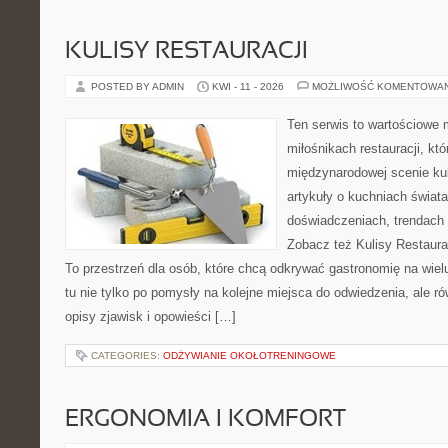
KULISY RESTAURACJI
POSTED BY ADMIN
KWI - 11 - 2026
MOŻLIWOŚĆ KOMENTOWA
Ten serwis to wartościowe 
miłośnikach restauracji, któ
międzynarodowej scenie kul
artykuły o kuchniach świata
doświadczeniach, trendach i
Zobacz też Kulisy Restaurac
To przestrzeń dla osób, które chcą odkrywać gastronomię na wielu
tu nie tylko po pomysły na kolejne miejsca do odwiedzenia, ale ró
opisy zjawisk i opowieści […]
CATEGORIES:
ODŻYWIANIE OKOŁOTRENINGOWE
ERGONOMIA I KOMFORT