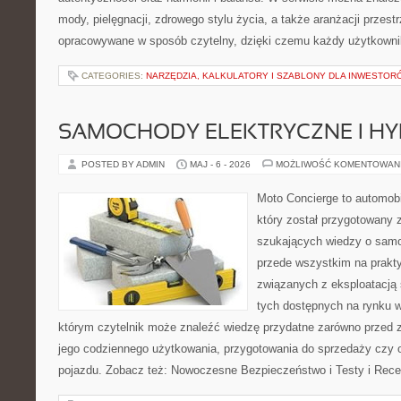
mody, pielęgnacji, zdrowego stylu życia, a także aranżacji przestr
opracowywane w sposób czytelny, dzięki czemu każdy użytkowni
CATEGORIES:
NARZĘDZIA, KALKULATORY I SZABLONY DLA INWESTOR
SAMOCHODY ELEKTRYCZNE I H
POSTED BY ADMIN
MAJ - 6 - 2026
MOŻLIWOŚĆ KOMENTOWAN
Moto Concierge to automobi
który został przygotowany 
szukających wiedzy o samo
przede wszystkim na prakt
związanych z eksploatacj
tych dostępnych na rynku w
którym czytelnik może znaleźć wiedzę przydatne zarówno przed 
jego codziennego użytkowania, przygotowania do sprzedaży czy 
pojazdu. Zobacz też: Nowoczesne Bezpieczeństwo i Testy i Rece