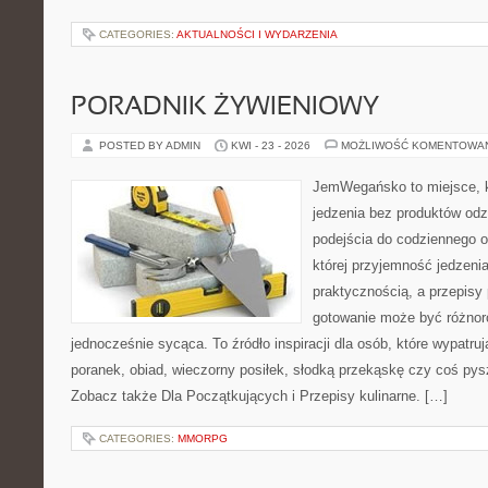
CATEGORIES:
AKTUALNOŚCI I WYDARZENIA
PORADNIK ŻYWIENIOWY
POSTED BY ADMIN
KWI - 23 - 2026
MOŻLIWOŚĆ KOMENTOWA
JemWegańsko to miejsce, kt
jedzenia bez produktów od
podejścia do codziennego o
której przyjemność jedzenia
praktycznością, a przepisy 
gotowanie może być różnor
jednocześnie sycąca. To źródło inspiracji dla osób, które wypatr
poranek, obiad, wieczorny posiłek, słodką przekąskę czy coś py
Zobacz także Dla Początkujących i Przepisy kulinarne. […]
CATEGORIES:
MMORPG