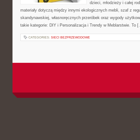
dzieci, młodzieży i całej ro
materiały dotyczą między innymi ekologicznych mebli, szaf z reg
skandynawskiej, własnoręcznych przeróbek oraz wygody użytkowa
takie kategorie: DIY i Personalizacja i Trendy w Meblarstwie. To 
CATEGORIES:
SIECI BEZPRZEWODOWE