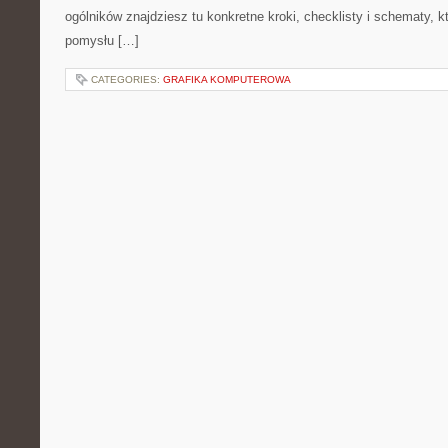
ogólników znajdziesz tu konkretne kroki, checklisty i schematy, 
pomysłu […]
CATEGORIES:
GRAFIKA KOMPUTEROWA