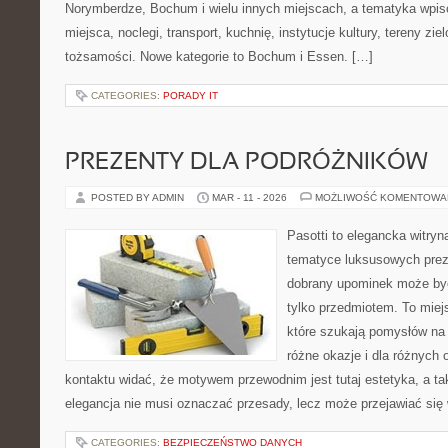
Norymberdze, Bochum i wielu innych miejscach, a tematyka wpi
miejsca, noclegi, transport, kuchnię, instytucje kultury, tereny zie
tożsamości. Nowe kategorie to Bochum i Essen. […]
CATEGORIES:
PORADY IT
PREZENTY DLA PODRÓŻNIKÓW
POSTED BY ADMIN
MAR - 11 - 2026
MOŻLIWOŚĆ KOMENTOWA
Pasotti to elegancka witryn
tematyce luksusowych prez
dobrany upominek może być
tylko przedmiotem. To miej
które szukają pomysłów na 
różne okazje i dla różnych
kontaktu widać, że motywem przewodnim jest tutaj estetyka, a ta
elegancja nie musi oznaczać przesady, lecz może przejawiać się 
CATEGORIES:
BEZPIECZEŃSTWO DANYCH