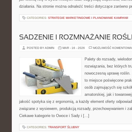
działania. Na stronie można odnaleźć treści dotyczące zarówno pr
CATEGORIES:
STRATEGIE MARKETINGOWE I PLANOWANIE KAMPANII
SADZENIE I ROZMNAŻANIE ROŚL
POSTED BY ADMIN
MAR - 16 - 2026
MOŻLIWOŚĆ KOMENTOWA
Palety do rozsady, wielodoni
rozwiązania, bez których t
nowoczesną uprawę roślin. 
to miejsce poświęcone pra
osób zajmujących się szkó
amatorskiej, jak i towarowej
jakość spotyka się z ergonomią, a każdy element oferty odpowiad
związane z wysiewem, produkcją rozsady, przechowywaniem i zab
Ciekawe kategorie to Owoce i Sady i […]
CATEGORIES:
TRANSPORT ŚLUBNY