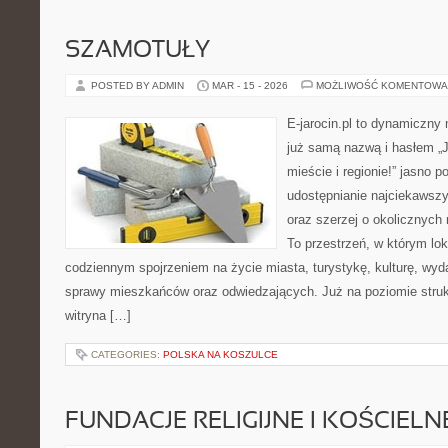
SZAMOTUŁY
POSTED BY ADMIN
MAR - 15 - 2026
MOŻLIWOŚĆ KOMENTOWA
E-jarocin.pl to dynamiczny
już samą nazwą i hasłem „J
mieście i regionie!” jasno p
udostępnianie najciekawszyc
oraz szerzej o okolicznych 
To przestrzeń, w którym lok
codziennym spojrzeniem na życie miasta, turystykę, kulturę, wyda
sprawy mieszkańców oraz odwiedzających. Już na poziomie strukt
witryna […]
CATEGORIES:
POLSKA NA KOSZULCE
FUNDACJE RELIGIJNE I KOŚCIELN