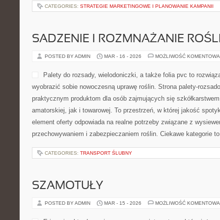
CATEGORIES:
STRATEGIE MARKETINGOWE I PLANOWANIE KAMPANII
SADZENIE I ROZMNAŻANIE ROŚL
POSTED BY ADMIN
MAR - 16 - 2026
MOŻLIWOŚĆ KOMENTOWA
Palety do rozsady, wielodoniczki, a także folia pvc to rozwiąz
wyobrazić sobie nowoczesną uprawę roślin. Strona palety-rozsad
praktycznym produktom dla osób zajmujących się szkółkarstwem,
amatorskiej, jak i towarowej. To przestrzeń, w której jakość spot
element oferty odpowiada na realne potrzeby związane z wysiewe
przechowywaniem i zabezpieczaniem roślin. Ciekawe kategorie to
CATEGORIES:
TRANSPORT ŚLUBNY
SZAMOTUŁY
POSTED BY ADMIN
MAR - 15 - 2026
MOŻLIWOŚĆ KOMENTOWA