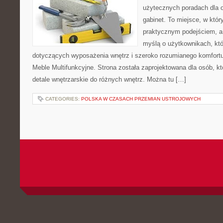
użytecznych poradach dla 
gabinet. To miejsce, w któr
praktycznym podejściem, a 
myślą o użytkownikach, któr
dotyczących wyposażenia wnętrz i szeroko rozumianego komfortu.
Meble Multifunkcyjne. Strona została zaprojektowana dla osób, k
detale wnętrzarskie do różnych wnętrz. Można tu […]
CATEGORIES:
POLSKA W CZASACH PRZEMIAN USTROJOWYCH