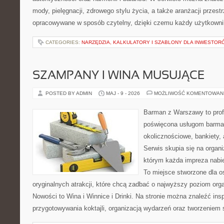
mody, pielęgnacji, zdrowego stylu życia, a także aranżacji przestr
opracowywane w sposób czytelny, dzięki czemu każdy użytkowni
CATEGORIES:
NARZĘDZIA, KALKULATORY I SZABLONY DLA INWESTOR
SZAMPANY I WINA MUSUJĄCE
POSTED BY ADMIN
MAJ - 9 - 2026
MOŻLIWOŚĆ KOMENTOWAN
Barman z Warszawy to profe
poświęcona usługom barma
okolicznościowe, bankiety, 
Serwis skupia się na organi
którym każda impreza nabie
To miejsce stworzone dla 
oryginalnych atrakcji, które chcą zadbać o najwyższy poziom or
Nowości to Wina i Winnice i Drinki. Na stronie można znaleźć ins
przygotowywania koktajli, organizacją wydarzeń oraz tworzeniem