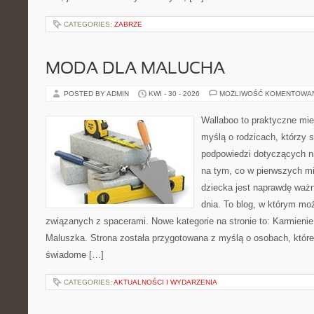
CATEGORIES:
ZABRZE
MODA DLA MALUCHA
POSTED BY ADMIN
KWI - 30 - 2026
MOŻLIWOŚĆ KOMENTOWA
Wallaboo to praktyczne mie
myślą o rodzicach, którzy 
podpowiedzi dotyczących ni
na tym, co w pierwszych mi
dziecka jest naprawdę ważn
dnia. To blog, w którym mo
związanych z spacerami. Nowe kategorie na stronie to: Karmienie 
Maluszka. Strona została przygotowana z myślą o osobach, któ
świadome […]
CATEGORIES:
AKTUALNOŚCI I WYDARZENIA