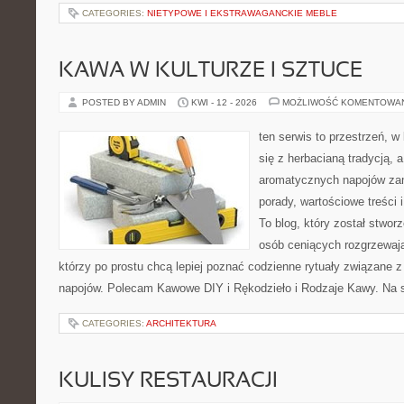
CATEGORIES:
NIETYPOWE I EKSTRAWAGANCKIE MEBLE
KAWA W KULTURZE I SZTUCE
POSTED BY ADMIN
KWI - 12 - 2026
MOŻLIWOŚĆ KOMENTOWA
ten serwis to przestrzeń, w
się z herbacianą tradycją, 
aromatycznych napojów zam
porady, wartościowe treści
To blog, który został stwor
osób ceniących rozgrzewają
którzy po prostu chcą lepiej poznać codzienne rytuały związane
napojów. Polecam Kawowe DIY i Rękodzieło i Rodzaje Kawy. Na 
CATEGORIES:
ARCHITEKTURA
KULISY RESTAURACJI