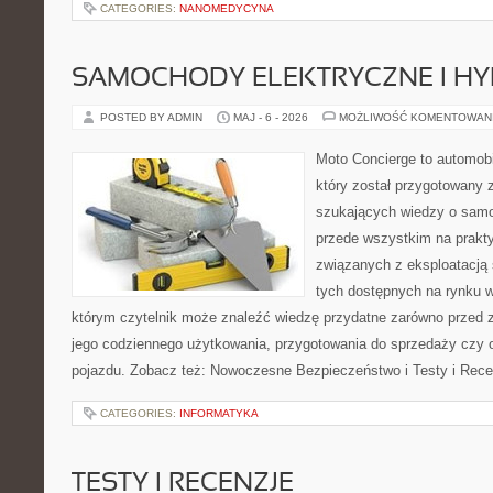
CATEGORIES:
NANOMEDYCYNA
SAMOCHODY ELEKTRYCZNE I H
POSTED BY ADMIN
MAJ - 6 - 2026
MOŻLIWOŚĆ KOMENTOWAN
Moto Concierge to automobi
który został przygotowany 
szukających wiedzy o samo
przede wszystkim na prakt
związanych z eksploatacj
tych dostępnych na rynku w
którym czytelnik może znaleźć wiedzę przydatne zarówno przed 
jego codziennego użytkowania, przygotowania do sprzedaży czy 
pojazdu. Zobacz też: Nowoczesne Bezpieczeństwo i Testy i Rece
CATEGORIES:
INFORMATYKA
TESTY I RECENZJE