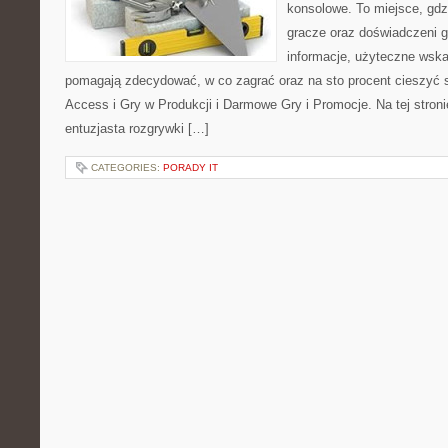
konsolowe. To miejsce, gd
gracze oraz doświadczeni g
informacje, użyteczne wska
pomagają zdecydować, w co zagrać oraz na sto procent cieszyć s
Access i Gry w Produkcji i Darmowe Gry i Promocje. Na tej stron
entuzjasta rozgrywki […]
CATEGORIES:
PORADY IT