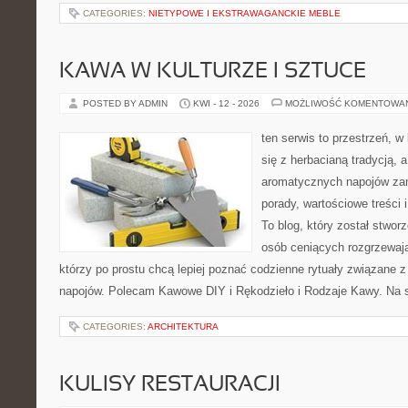
CATEGORIES:
NIETYPOWE I EKSTRAWAGANCKIE MEBLE
KAWA W KULTURZE I SZTUCE
POSTED BY ADMIN
KWI - 12 - 2026
MOŻLIWOŚĆ KOMENTOWA
ten serwis to przestrzeń, w
się z herbacianą tradycją, 
aromatycznych napojów zam
porady, wartościowe treści
To blog, który został stwor
osób ceniących rozgrzewają
którzy po prostu chcą lepiej poznać codzienne rytuały związane
napojów. Polecam Kawowe DIY i Rękodzieło i Rodzaje Kawy. Na 
CATEGORIES:
ARCHITEKTURA
KULISY RESTAURACJI