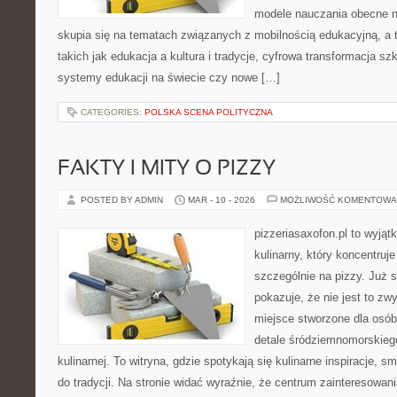
modele nauczania obecne n
skupia się na tematach związanych z mobilnością edukacyjną, a 
takich jak edukacja a kultura i tradycje, cyfrowa transformacja sz
systemy edukacji na świecie czy nowe […]
CATEGORIES:
POLSKA SCENA POLITYCZNA
FAKTY I MITY O PIZZY
POSTED BY ADMIN
MAR - 10 - 2026
MOŻLIWOŚĆ KOMENTOWA
pizzeriasaxofon.pl to wyjątk
kulinarny, który koncentruje
szczególnie na pizzy. Już 
pokazuje, że nie jest to zw
miejsce stworzone dla osó
detale śródziemnomorskieg
kulinarnej. To witryna, gdzie spotykają się kulinarne inspiracje, 
do tradycji. Na stronie widać wyraźnie, że centrum zainteresowani