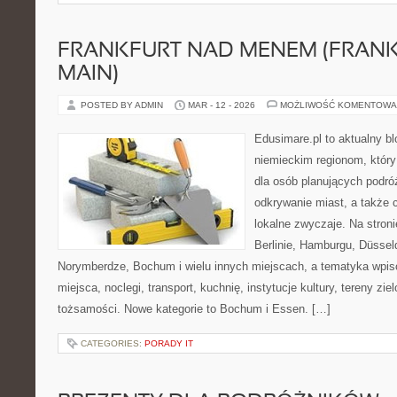
FRANKFURT NAD MENEM (FRAN
MAIN)
POSTED BY ADMIN
MAR - 12 - 2026
MOŻLIWOŚĆ KOMENTOWA
Edusimare.pl to aktualny b
niemieckim regionom, który
dla osób planujących podr
odkrywanie miast, a także 
lokalne zwyczaje. Na stronie
Berlinie, Hamburgu, Düsseld
Norymberdze, Bochum i wielu innych miejscach, a tematyka wpi
miejsca, noclegi, transport, kuchnię, instytucje kultury, tereny zie
tożsamości. Nowe kategorie to Bochum i Essen. […]
CATEGORIES:
PORADY IT