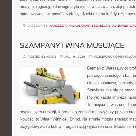
mody, pielęgnacji, zdrowego stylu życia, a także aranżacji przestr
opracowywane w sposób czytelny, dzięki czemu każdy użytkowni
CATEGORIES:
NARZĘDZIA, KALKULATORY I SZABLONY DLA INWESTOR
SZAMPANY I WINA MUSUJĄCE
POSTED BY ADMIN
MAJ - 9 - 2026
MOŻLIWOŚĆ KOMENTOWAN
Barman z Warszawy to profe
poświęcona usługom barma
okolicznościowe, bankiety, 
Serwis skupia się na organi
którym każda impreza nabie
To miejsce stworzone dla 
oryginalnych atrakcji, które chcą zadbać o najwyższy poziom or
Nowości to Wina i Winnice i Drinki. Na stronie można znaleźć ins
przygotowywania koktajli, organizacją wydarzeń oraz tworzeniem