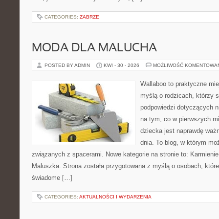
CATEGORIES:
ZABRZE
MODA DLA MALUCHA
POSTED BY ADMIN
KWI - 30 - 2026
MOŻLIWOŚĆ KOMENTOWA
Wallaboo to praktyczne mie
myślą o rodzicach, którzy 
podpowiedzi dotyczących ni
na tym, co w pierwszych mi
dziecka jest naprawdę ważn
dnia. To blog, w którym mo
związanych z spacerami. Nowe kategorie na stronie to: Karmienie 
Maluszka. Strona została przygotowana z myślą o osobach, któ
świadome […]
CATEGORIES:
AKTUALNOŚCI I WYDARZENIA