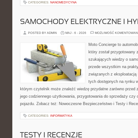
CATEGORIES:
NANOMEDYCYNA
SAMOCHODY ELEKTRYCZNE I H
POSTED BY ADMIN
MAJ - 6 - 2026
MOŻLIWOŚĆ KOMENTOWAN
Moto Concierge to automobi
który został przygotowany 
szukających wiedzy o samo
przede wszystkim na prakt
związanych z eksploatacj
tych dostępnych na rynku w
którym czytelnik może znaleźć wiedzę przydatne zarówno przed 
jego codziennego użytkowania, przygotowania do sprzedaży czy 
pojazdu. Zobacz też: Nowoczesne Bezpieczeństwo i Testy i Rece
CATEGORIES:
INFORMATYKA
TESTY I RECENZJE